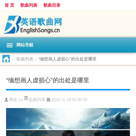
首 页
歌曲列表
歌曲目录
网站导航
>
歌曲列表
>
“缅想画人虚损心”的出处是哪里
“缅想画人虚损心”的出处是哪里
歌曲列表
网友:
jzl
2024-11-18 06:09:50