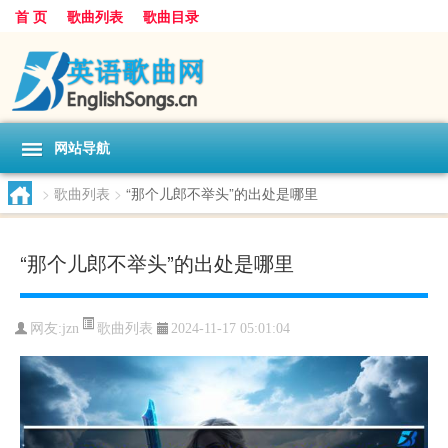
首 页
歌曲列表
歌曲目录
网站导航
>
歌曲列表
>
“那个儿郎不举头”的出处是哪里
“那个儿郎不举头”的出处是哪里
歌曲列表
网友:
jzn
2024-11-17 05:01:04