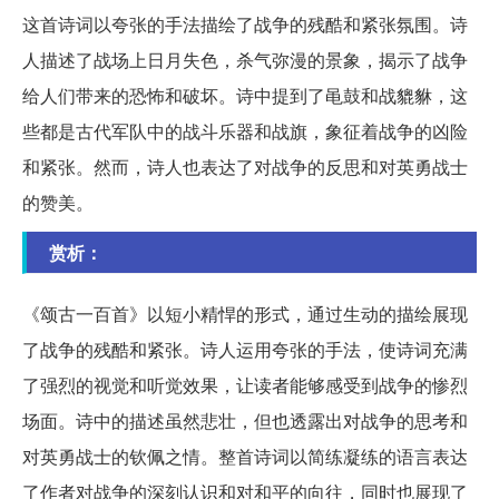
这首诗词以夸张的手法描绘了战争的残酷和紧张氛围。诗
人描述了战场上日月失色，杀气弥漫的景象，揭示了战争
给人们带来的恐怖和破坏。诗中提到了黾鼓和战貔貅，这
些都是古代军队中的战斗乐器和战旗，象征着战争的凶险
和紧张。然而，诗人也表达了对战争的反思和对英勇战士
的赞美。
赏析：
《颂古一百首》以短小精悍的形式，通过生动的描绘展现
了战争的残酷和紧张。诗人运用夸张的手法，使诗词充满
了强烈的视觉和听觉效果，让读者能够感受到战争的惨烈
场面。诗中的描述虽然悲壮，但也透露出对战争的思考和
对英勇战士的钦佩之情。整首诗词以简练凝练的语言表达
了作者对战争的深刻认识和对和平的向往，同时也展现了