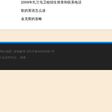
2009年扎兰屯卫校招生简章和联系电话
歌的英语怎么读
金克斯的攻略
网站地图
|
疑难解答
浙ICP备06009081号
，我们会及时纠正，谢谢