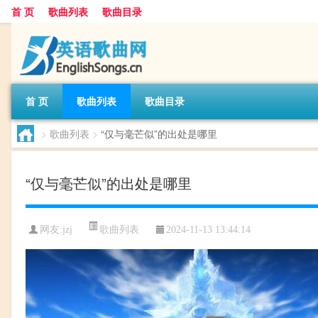
首 页
歌曲列表
歌曲目录
首 页
歌曲列表
歌曲目录
>
歌曲列表
>
“仅与毫芒似”的出处是哪里
“仅与毫芒似”的出处是哪里
歌曲列表
网友:
jzj
2024-11-13 13:44:14