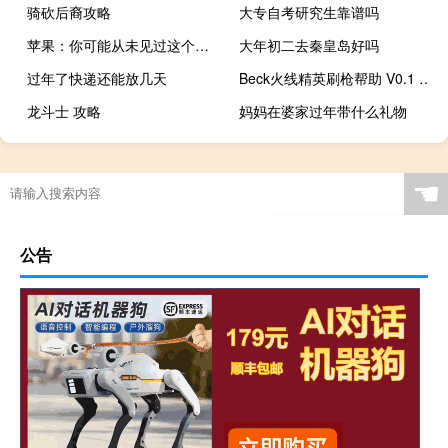
骑砍后裔攻略
大专自考研究生靠谱吗
苹果：你可能从未见过这个秘密的库比蒂诺产品
大年初二去秦皇岛好吗
过年了快递还能放几天
Beck火线精英刷枪帮助 V0.1 绿色版（Beck火线精英刷枪帮助 V0.1 绿色版功能简介）
龙斗士 攻略
妈妈在婆家过年带什么礼物
☚
公告