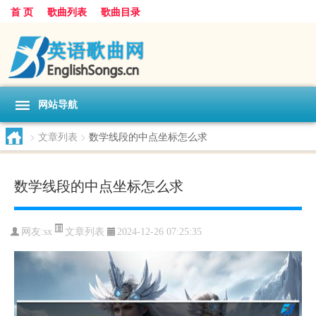
首 页
歌曲列表
歌曲目录
网站导航
>
文章列表
>
数学线段的中点坐标怎么求
数学线段的中点坐标怎么求
文章列表
网友:
sx
2024-12-26 07:25:35