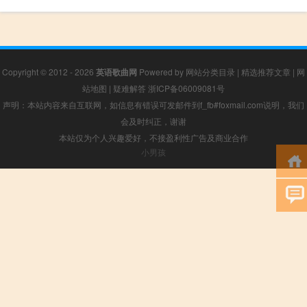
Copyright © 2012 - 2026
英语歌曲网
Powered by
网站分类目录
|
精选推荐文章
|
网
站地图
|
疑难解答
浙ICP备06009081号
声明：本站内容来自互联网，如信息有错误可发邮件到f_fb#foxmail.com说明，我们
会及时纠正，谢谢
本站仅为个人兴趣爱好，不接盈利性广告及商业合作
小男孩