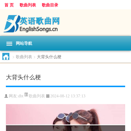
首 页
歌曲列表
歌曲目录
网站导航
>
歌曲列表
>
大背头什么梗
大背头什么梗
歌曲列表
网友:
dbt
2024-08-12 13:37:13