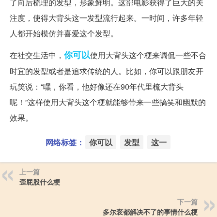
了向后梳理的发型，形象鲜明。这部电影获得了巨大的关
注度，使得大背头这一发型流行起来。一时间，许多年轻
人都开始模仿并喜爱这个发型。
你可以
在社交生活中，
使用大背头这个梗来调侃一些不合
时宜的发型或者是追求传统的人。比如，你可以跟朋友开
玩笑说：“嘿，你看，他好像还在90年代里梳大背头
呢！”这样使用大背头这个梗就能够带来一些搞笑和幽默的
效果。
网络标签：
你可以
发型
这一
上一篇
歪屁股什么梗
下一篇
多尔衮都解决不了的事情什么梗