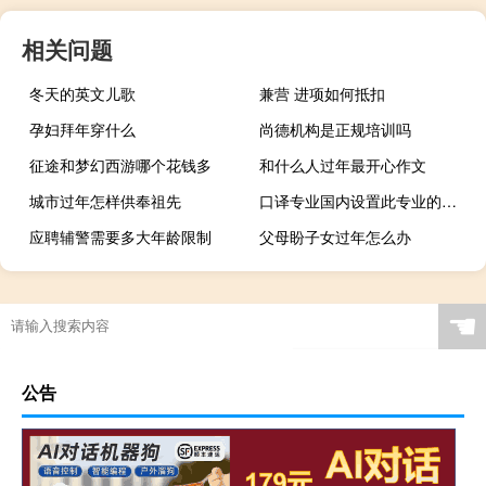
相关问题
冬天的英文儿歌
兼营 进项如何抵扣
孕妇拜年穿什么
尚德机构是正规培训吗
征途和梦幻西游哪个花钱多
和什么人过年最开心作文
城市过年怎样供奉祖先
口译专业国内设置此专业的院校
应聘辅警需要多大年龄限制
父母盼子女过年怎么办
☚
公告