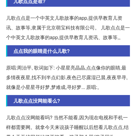
儿歌点点是谁?
儿歌点点是一个中英文儿歌故事的app,提供早教育儿资
讯、故事等,隶属于北京萌宝科技有限公司。 儿歌点点是一
个中英文儿歌故事的app,提供早教育儿资讯、故事等,。
点点我的眼睛是什么儿歌?
原唱:周治平, 歌词如下: 小星星亮晶晶,点点像你的眼睛,最
多情夜夜星,找不到半点幻影,夜色已尽露湿已晨,夜夜早寻,
就像是小星星寻好梦,梦难成,寻好梦... 原唱:。
儿歌点点没网能看么?
儿歌点点没网能看吗? 当然不能看,因为现在电视和手机一
样都需要网。就拿今天来说孩子睡醒以后想看儿歌点点,结