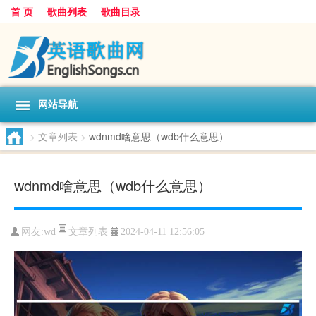
首 页
歌曲列表
歌曲目录
网站导航
>
文章列表
>
wdnmd啥意思（wdb什么意思）
wdnmd啥意思（wdb什么意思）
文章列表
网友:
wd
2024-04-11 12:56:05