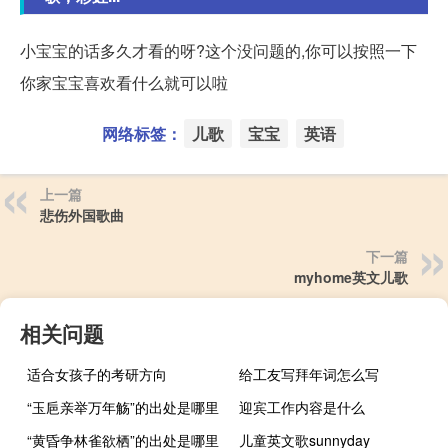
小宝宝的话多久才看的呀?这个没问题的,你可以按照一下
你家宝宝喜欢看什么就可以啦
网络标签：
儿歌
宝宝
英语
上一篇
悲伤外国歌曲
下一篇
myhome英文儿歌
相关问题
适合女孩子的考研方向
给工友写拜年词怎么写
“玉巵亲举万年觞”的出处是哪里
迎宾工作内容是什么
“黄昏争林雀欲栖”的出处是哪里
儿童英文歌sunnyday