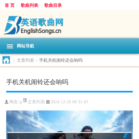
首 页
歌曲列表
歌曲目录
网站导航
>
文章列表
>
手机关机闹铃还会响吗
手机关机闹铃还会响吗
文章列表
网友:
sj
2024-12-26 00:31:43