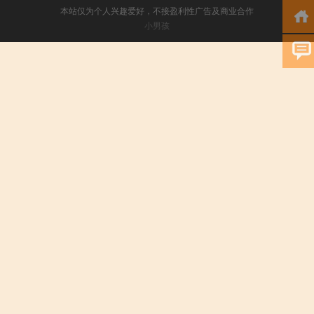
本站仅为个人兴趣爱好，不接盈利性广告及商业合作
小男孩