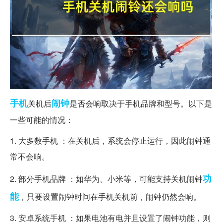
手机
闹钟
关机后
是否会响取决于手机品牌和型号。以下是
一些可能的情况：
1. 大多数手机 ：在关机后，系统会停止运行，因此闹钟通
常不会响。
功
2. 部分手机品牌 ：如华为、小米等，可能支持关机闹钟
能
，只要设置闹钟时间在手机关机前，闹钟仍然会响。
3. 安卓系统手机 ：如果电池有电并且设置了闹钟功能，则