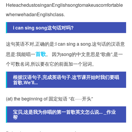
HeteachedustosinganEnglishsongtomakeuscomfortable
whenwehadanEnglishclass.
i can sing song这句话对吗?
这句英语不对,正确的是:I can sing a song.这句话的汉语意
首歌
思是:我能唱一
。 因为song的中文意思是“歌曲”,是一
个可数名词,所以要在它的前面加一个冠词。
根据汉语句子,完成英语句子.这节课开始时我们要唱
首歌.We'll...
(at) the beginning of 固定短语 “在······开头”
宝贝,这是我为你唱的第一首歌英文怎么说... _作业
帮