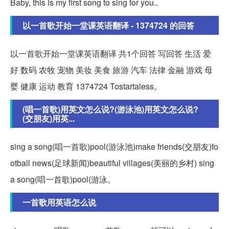
Baby, this is my first song to sing for you..
以一首歌开始一堂课英语翻译 - 1374724 的回答
以一首歌开始一堂课英语翻译 共1个回答 写回答 生活 爱
好 数码 农牧 宠物 美妆 美食 旅游 汽车 法律 金融 游戏 母
婴 健康 运动 教育 1374724 Tostartaless。
(唱一首歌)用英文怎么说?(游泳池)用英文怎么说?
(交朋友)用英...
sing a song(唱一首歌)pool(游泳池)make friends(交朋友)fo
otball news(足球新闻)beautiful villages(美丽的乡村) sing
a song(唱一首歌)pool(游泳。
一首歌用英语怎么说