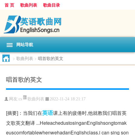
首 页
歌曲列表
歌曲目录
网站导航
>
歌曲列表
>
唱首歌的英文
唱首歌的英文
歌曲列表
网友:
cs
2022-11-24 18:21:17
英语
[摘要]：当我们在
课上有的疲倦时,他就教我们唱首英
文歌英文翻译 ...HeteachedustosinganEnglishsongtomak
euscomfortablewhenwehadanEnglishclass.i can sing son