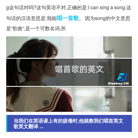
g这句话对吗?这句英语不对,正确的是:I can sing a song.这
唱一首歌
句话的汉语意思是:我能
。 因为song的中文意思
是“歌曲”,是一个可数名词,所
当我们在英语课上有的疲倦时,他就教我们唱首英文
歌英文翻译 ...