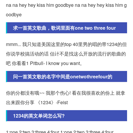
na na hey hey kiss him goodbye na na hey hey kiss him g
oodbye
求一首英文歌曲，歌词里面有one two three four
mmm... 我只知道美国这里的top 40里男的唱的带1234的但
你说学校搞活动的话 估计不是找这么开放的流行的歌曲的
吧 你看看1 Pitbull- I know you want。
问一首英文歌的名字中间是onetwothreefour的
你的分都没有哦~~ 我那个伤心! 看在我很喜欢的份上 就拿
出来跟你分享 《1234》-Feist
1234的英文单词怎么写?
1:one 2:two 3:three 4:four 1:one 2:two 3:three 4:four