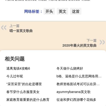
网络标签：
开头
英文
这首
上一篇
唱一首英文歌曲
下一篇
2020年最火的英文歌曲
相关问题
逃离鬼镇4攻略6
冬天做什么烧烤好
今儿过年呢
b格、逼格是什么意思网络用语什么梗
“采苦采苦”的出处是哪里
教师资格面试考试可以在异地吗
春节穿什么衣服显美女
ayummybanana英文歌
家庭教育最重要的是什么教育
征途和梦幻西游哪个花钱多