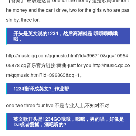
【答案】 应该是这首 one for the money 这是歌词one for t
he money and the car i drive, two for the girls who are pas
sin by, three for。
开头是英文说的1234，然后高潮就是 哦哦哦哦哦
哦，
http://music.qq.com/qqmusic.html?id=396710&qq=10954
05878 qq音乐官方链接:舞曲-just for you http://music.qq.co
m/qqmusic.html?id=396863&qq=1。
1234翻译成英文?_作业帮
one twe three four five 不是专业人士,不知对不对
英文歌开头是1234GO哦哦，哦哦，男的唱，好像是
DJ或者慢摇，酒吧听的?