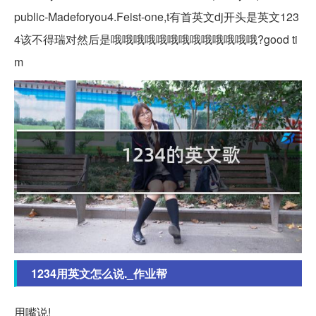
public-Madeforyou4.Feist-one,t有首英文dj开头是英文123
4该不得瑞对然后是哦哦哦哦哦哦哦哦哦哦哦哦哦?good ti
m
1234用英文怎么说._作业帮
用嘴说!