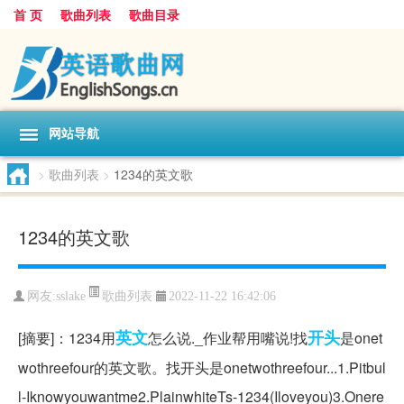
首 页
歌曲列表
歌曲目录
网站导航
>
歌曲列表
>
1234的英文歌
1234的英文歌
歌曲列表
网友:
sslake
2022-11-22 16:42:06
英文
开头
[摘要]：1234用
怎么说._作业帮用嘴说!找
是onet
wothreefour的英文歌。找开头是onetwothreefour...1.Pitbul
l-Iknowyouwantme2.PlainwhiteTs-1234(Iloveyou)3.Onere