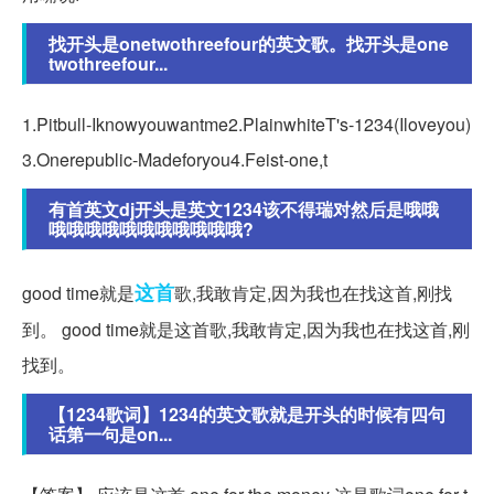
找开头是onetwothreefour的英文歌。找开头是one
twothreefour...
1.Pitbull-Iknowyouwantme2.PlainwhiteT's-1234(Iloveyou)
3.Onerepublic-Madeforyou4.Feist-one,t
有首英文dj开头是英文1234该不得瑞对然后是哦哦
哦哦哦哦哦哦哦哦哦哦哦?
这首
good time就是
歌,我敢肯定,因为我也在找这首,刚找
到。 good time就是这首歌,我敢肯定,因为我也在找这首,刚
找到。
【1234歌词】1234的英文歌就是开头的时候有四句
话第一句是on...