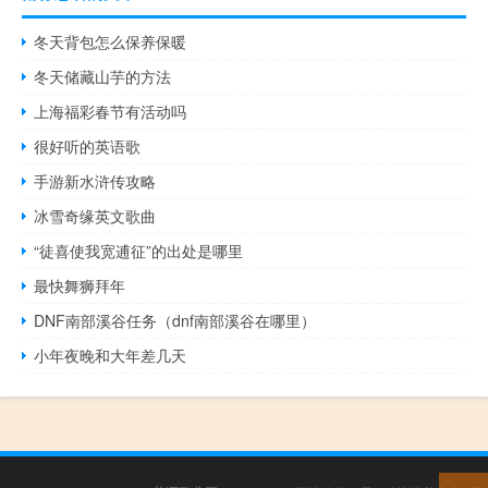
冬天背包怎么保养保暖
冬天储藏山芋的方法
上海福彩春节有活动吗
很好听的英语歌
手游新水浒传攻略
冰雪奇缘英文歌曲
“徒喜使我宽逋征”的出处是哪里
最快舞狮拜年
DNF南部溪谷任务（dnf南部溪谷在哪里）
小年夜晚和大年差几天