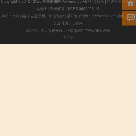
Copyright © 2012 - 2026
英语歌曲网
Powered by
网站分类目录
|
精选推荐文章
|
网
站地图
|
疑难解答
浙ICP备06009081号
声明：本站内容来自互联网，如信息有错误可发邮件到f_fb#foxmail.com说明，我们
会及时纠正，谢谢
本站仅为个人兴趣爱好，不接盈利性广告及商业合作
小男孩