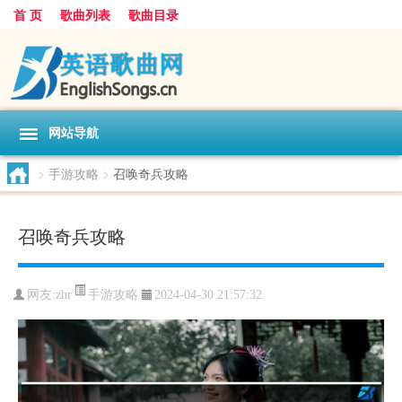
首 页
歌曲列表
歌曲目录
网站导航
>
手游攻略
>
召唤奇兵攻略
召唤奇兵攻略
手游攻略
网友:
zhr
2024-04-30 21:57:32