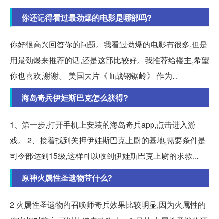
你还记得看过最劲爆的电影是哪部吗?
你好很高兴回答你的问题。我看过劲爆的电影有很多,但是
用最劲爆来推荐的话,还是这部比较好。我推荐给楼主,希望
你也喜欢,谢谢。 美国大片《血战钢锯岭》 作为...
海岛奇兵伊娃斯巴克怎么获得?
1、第一步,打开手机上安装的海岛奇兵app,点击进入游
戏。 2、接着找到关押伊娃斯巴克上尉的基地,需要条件是
司令部达到15级,这样可以收到伊娃斯巴克上尉的求救...
原神火属性圣遗物带什么?
2 火属性圣遗物的召唤师奇兵效果比较明显,因为火属性的