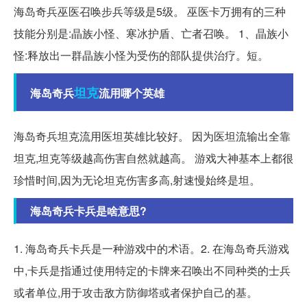
海岛奇兵巫医召唤步兵等级是5级。 巫医卡万拥有的三种
技能分别是:晶族小怪、寒冰护盾、亡者召唤。 1、晶族小
怪:释放出一群晶族小怪为受伤的部队提供治疗。短。
坦克
海岛奇兵
流用哪个英雄
海岛奇兵坦克流用医坦英雄比较好。 因为医坦流输出全靠
坦克,坦克等级越高伤害自然就越高。 游戏大神基本上都很
珍惜时间,因为无论坦克伤害多高,射速慢始终是坦。
海岛奇兵卡兵是啥意思?
1. 海岛奇兵卡兵是一种游戏中的术语。2. 在海岛奇兵游戏
中,卡兵是指通过使用特定的卡牌来召唤出不同种类的士兵
或者单位,用于攻击敌方防御塔或者保护自己的基。