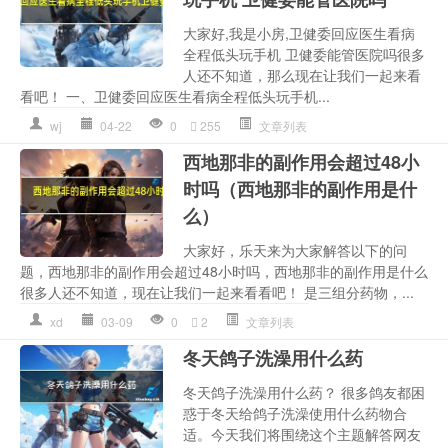
大家好,我是小房,卫健委回应医生看病
全程低头玩手机 卫健委能管医院吗很多
人还不知道，那么现在让我们一起来看
看吧！ 一、卫健委回应医生看病全程低头玩手机...
wj
04-22
0
255
文章列表
西地那非的副作用会超过48小
时吗（西地那非的副作用是什
么）
大家好，乐天来为大家解答以下的问
题，西地那非的副作用会超过48小时吗，西地那非的副作用是什么
很多人还不知道，现在让我们一起来看看吧！ 是三组分药物，...
xd
03-09
0
2
文章列表
冬天鸽子洗澡用什么药
冬天鸽子洗澡用什么药？ 很多鸽友都困
惑于冬天给鸽子洗澡使用什么药物合
适。今天我们将围绕这个主题解答网友