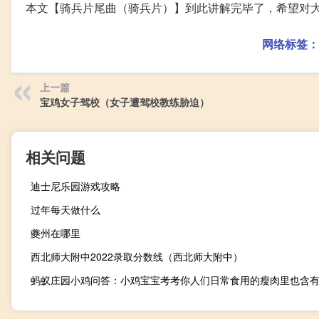
本文【骑兵片尾曲（骑兵片）】到此讲解完毕了，希望对
网络标签：
上一篇
宝鸡女子驾校（女子遭驾校教练胁迫）
相关问题
迪士尼乐园游戏攻略
过年每天做什么
夔州在哪里
西北师大附中2022录取分数线（西北师大附中）
蚂蚁庄园小鸡问答：小鸡宝宝考考你人们日常食用的瘦肉里也含