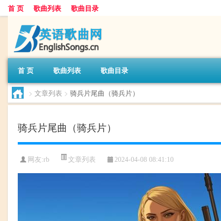
首 页
歌曲列表
歌曲目录
首 页
歌曲列表
歌曲目录
>
文章列表
>
骑兵片尾曲（骑兵片）
骑兵片尾曲（骑兵片）
文章列表
网友:
rb
2024-04-08 08:41:10