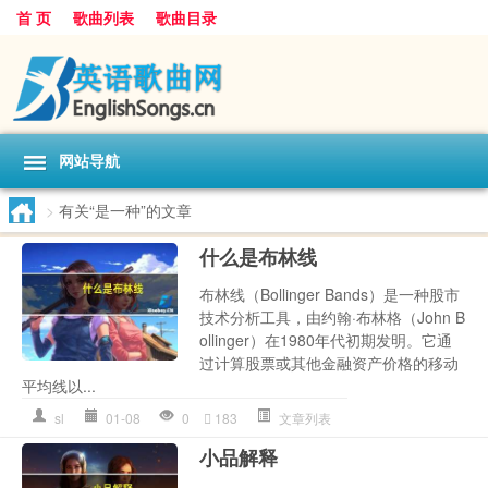
首 页
歌曲列表
歌曲目录
网站导航
>
有关“是一种”的文章
什么是布林线
布林线（Bollinger Bands）是一种股市
技术分析工具，由约翰·布林格（John B
ollinger）在1980年代初期发明。它通
过计算股票或其他金融资产价格的移动
平均线以...
sl
01-08
0
183
文章列表
小品解释