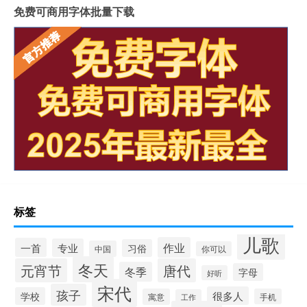
免费可商用字体批量下载
标签
儿歌
作业
一首
专业
习俗
中国
你可以
冬天
元宵节
唐代
冬季
字母
好听
宋代
孩子
很多人
学校
寓意
手机
工作