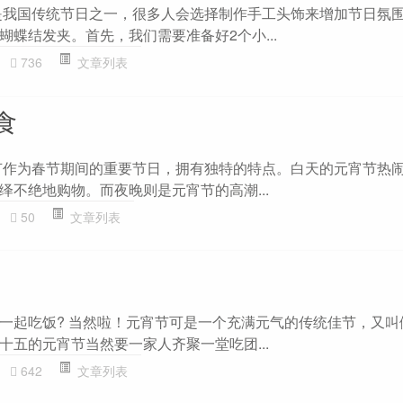
是我国传统节日之一，很多人会选择制作手工头饰来增加节日氛
蝶结发夹。首先，我们需要准备好2个小...
736
文章列表
食
节作为春节期间的重要节日，拥有独特的特点。白天的元宵节热
绎不绝地购物。而夜晚则是元宵节的高潮...
50
文章列表
一起吃饭? 当然啦！元宵节可是一个充满元气的传统佳节，又叫
十五的元宵节当然要一家人齐聚一堂吃团...
642
文章列表