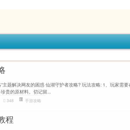
略
”主题解决网友的困惑 仙湖守护者攻略? 玩法攻略: 1、玩家需
珍贵的原材料。切记留...
348
手游攻略
教程