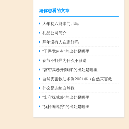
猜你想看的文章
大年初六能串门儿吗
礼品公司简介
拜年没有人在家好吗
“于吾竟何有”的出处是哪里
春节不打烊为什么不派送
“宫帘高卷开御扇”的出处是哪里
自然灾害救助条例2021年（自然灾害救助条例）
什么是连续自然数
“出守抚茕嫠”的出处是哪里
“犹怀遍巡狩”的出处是哪里