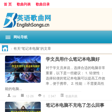
首 页
歌曲列表
歌曲目录
网站导航
>
有关“笔记本电脑”的文章
学文员用什么笔记本电脑好
对于学文员来说，选择合适的电脑非常
重要，以下是一些建议： 1. 轻便性 ：
选择轻便的笔记本电脑可以提高工作效
率，便于携带。 2. 性能 ：不需要高性
能的电脑...
xw
12-26
0
347
歌曲列表
笔记本电脑不充电了怎么回事