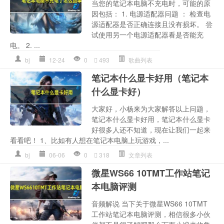
当您的笔记本电脑不充电时，可能的原
因包括： 1. 电源适配器问题 ： 检查电
源适配器是否正确连接且没有损坏。 尝
试使用另一个电源适配器看是否能充
电。 2. ...
bj
12-24
0
493
歌曲列表
笔记本什么显卡好用（笔记本
什么显卡好）
大家好，小杨来为大家解答以上问题，
笔记本什么显卡好用，笔记本什么显卡
好很多人还不知道，现在让我们一起来
看看吧！ 1、比如有人想在笔记本电脑上玩游戏，...
bj
06-06
0
318
文章列表
微星WS66 10TMT工作站笔记
本电脑评测
音频解说 当下关于微星WS66 10TMT
工作站笔记本电脑评测，相信很多小伙