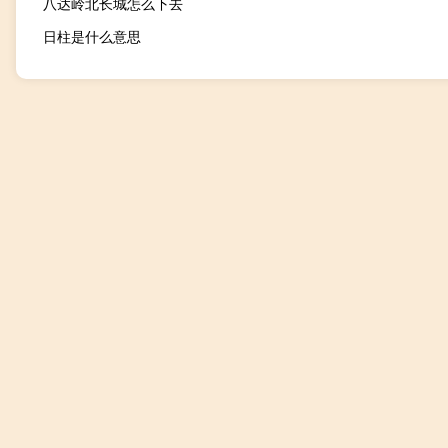
八达岭北长城怎么下去
日柱是什么意思