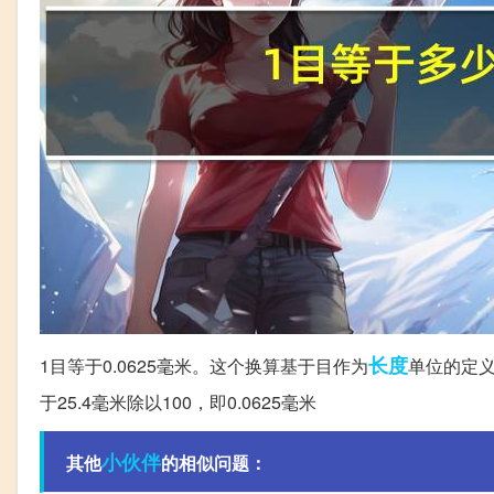
长度
1目等于0.0625毫米。这个换算基于目作为
单位的定义
于25.4毫米除以100，即0.0625毫米
小伙伴
其他
的相似问题：