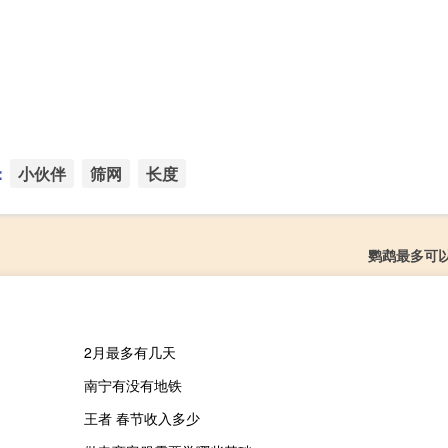
：
小伙伴
筛网
长度
鹦鹉最多可
2月最多有几天
南宁有没有地铁
王者 春节收入多少