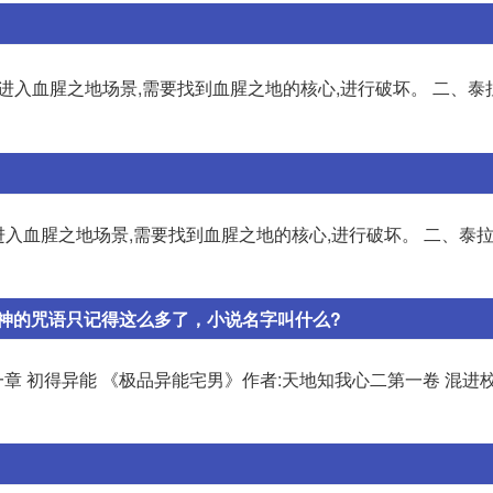
要进入血腥之地场景,需要找到血腥之地的核心,进行破坏。 二、泰
进入血腥之地场景,需要找到血腥之地的核心,进行破坏。 二、泰
神的咒语只记得这么多了，小说名字叫什么?
一章 初得异能 《极品异能宅男》作者:天地知我心二第一卷 混进