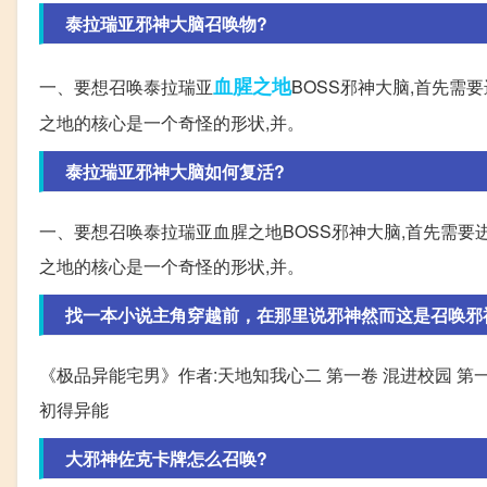
泰拉瑞亚邪神大脑召唤物?
血腥
之地
一、要想召唤泰拉瑞亚
BOSS邪神大脑,首先需
之地的核心是一个奇怪的形状,并。
泰拉瑞亚邪神大脑如何复活?
一、要想召唤泰拉瑞亚血腥之地BOSS邪神大脑,首先需要
之地的核心是一个奇怪的形状,并。
找一本小说主角穿越前，在那里说邪神然而这是召唤邪
《极品异能宅男》作者:天地知我心二 第一卷 混进校园 第
初得异能
大邪神佐克卡牌怎么召唤?