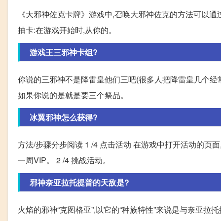
《大邪神佐克卡牌》游戏中,召唤大邪神佐克的方法可以通过以
抽卡:在游戏开始时,从你的。
游戏王三邪神卡组?
你说的三邪神不是降雷皇他们三吧(很多人把降雷皇几个经常
如果你说的是就是要三个祭品。
冰翼邪神怎么获得?
方法/步骤分步阅读 1 /4 点击活动 在游戏中打开活动的页
一周VIP。 2 /4 挑战活动。
邪神奈亚拉托提普的天敌是?
火焰的邪神“克图格亚”,以它的“种族特性”来说是与奈亚