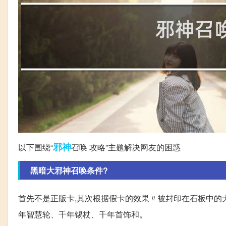
邪神
以下围绕“
召唤 攻略”主题解决网友的困惑
黑暗大邪神召唤条件?
首先不是正版卡,其次根据假卡的效果〃被封印在石板中的
年智慧轮、千年锡杖、千年首饰和。