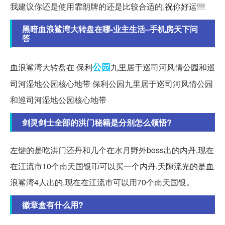
我建议你还是使用霏朗牌的还是比较合适的,祝你好运!!!!
黑暗血浪鲨湾大转盘在哪-业主生活–手机房天下问
答
公园
血浪鲨湾大转盘在 保利
九里居于巡司河风情公园和巡
司河湿地公园核心地带 保利公园九里居于巡司河风情公园
和巡司河湿地公园核心地带
剑灵剑士全部的洪门秘籍是分别怎么领悟?
左键的是吃洪门还丹和几个在水月野外boss出的内丹,现在
在江流市10个南天国银币可以买一个内丹.天隙流光的是血
浪鲨湾4人出的,现在在江流市可以用70个南天国银。
徽章盒有什么用?