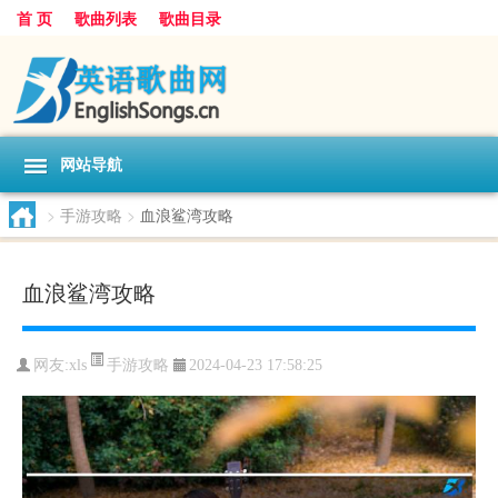
首 页
歌曲列表
歌曲目录
网站导航
>
手游攻略
>
血浪鲨湾攻略
血浪鲨湾攻略
手游攻略
网友:
xls
2024-04-23 17:58:25