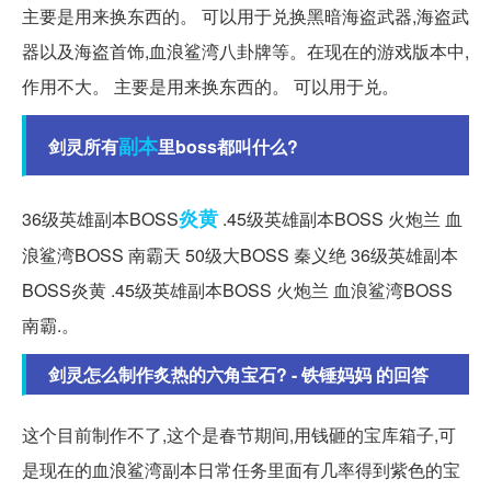
主要是用来换东西的。 可以用于兑换黑暗海盗武器,海盗武
器以及海盗首饰,血浪鲨湾八卦牌等。在现在的游戏版本中,
作用不大。 主要是用来换东西的。 可以用于兑。
副本
剑灵所有
里boss都叫什么?
炎黄
36级英雄副本BOSS
.45级英雄副本BOSS 火炮兰 血
浪鲨湾BOSS 南霸天 50级大BOSS 秦义绝 36级英雄副本
BOSS炎黄 .45级英雄副本BOSS 火炮兰 血浪鲨湾BOSS
南霸.。
剑灵怎么制作炙热的六角宝石? - 铁锤妈妈 的回答
这个目前制作不了,这个是春节期间,用钱砸的宝库箱子,可
是现在的血浪鲨湾副本日常任务里面有几率得到紫色的宝