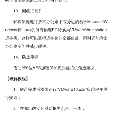
13、回收旧硬件
轻松便捷地将放在办公桌下或旁边的基于MicrosoftWi
ndows和Linux的所有物理PC转换为VMwareWorkstation
虚拟机。这样可以获得虚拟化的全部好处，同时还能腾出
办公桌空间并减少硬件。
14、防止窥探
借助256位AES加密保护您的虚拟机免遭窥探。
【破解教程】
1、解压完成后双击运行“VMware10.exe”应用程序进
行安装；
2、在弹出的安装对话框中点击下一步；