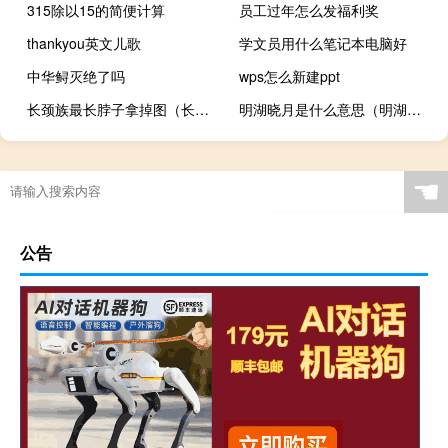
315除以15的简便计算
员工过年怎么发福利奖
thankyou英文儿歌
学文员用什么笔记本电脑好
中华鲟灭绝了吗
wps怎么新建ppt
长颈族最长脖子拿掉图（长颈族拿下环的照片）
明湖晓月是什么意思（明湖晓月是什么意思）
☚
公告