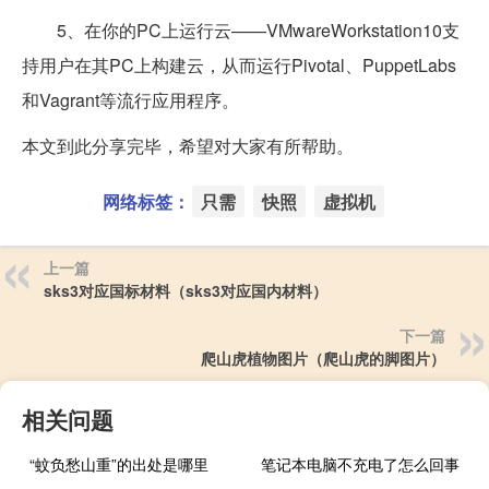
5、在你的PC上运行云——VMwareWorkstation10支
持用户在其PC上构建云，从而运行Pivotal、PuppetLabs
和Vagrant等流行应用程序。
本文到此分享完毕，希望对大家有所帮助。
网络标签：
只需
快照
虚拟机
上一篇
sks3对应国标材料（sks3对应国内材料）
下一篇
爬山虎植物图片（爬山虎的脚图片）
相关问题
“蚊负愁山重”的出处是哪里
笔记本电脑不充电了怎么回事