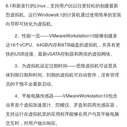
8.1和新发行的Linux，支持用户比以往更轻松的创建最新
型虚拟机。运行Windows8.1的计算机通过使用简单的安装
向导即可转化为虚拟机。
2、性能一流——VMwareWorkstation10能够创建多
达16个vCPU、64GB内存和8TB磁盘的虚拟机，并具有更
快的USB连接、最新vSATA控制器和两倍的虚拟网络。
3、为虚拟机设定过期时间——受限虚拟机可设置具
体到期日期和时间。到期的虚拟机可自动暂停，没有管理
员的干预不会重新启动。
4、平板电脑传感器——VMwareWorkstation10包含
业界首个虚拟加速度计、陀螺仪、罗盘和四周光感应器，
支持运行在虚拟机里的应用程序能够在用户与其平板电脑
交互时，对用户做出响应。