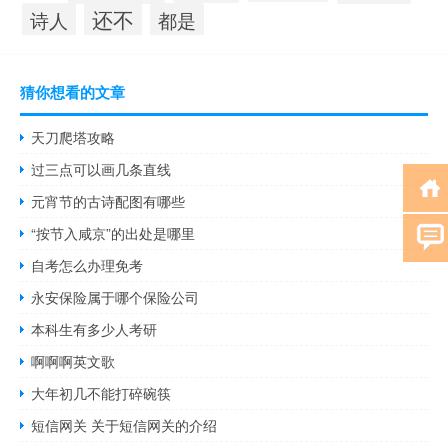
还不
诗人
都是
猜你想看的文章
天刀爬塔攻略
过三点可以画几条直线
元宵节的古诗配图有哪些
“按节入咸京”的出处是哪里
自考怎么办理免考
永安保险属于哪个保险公司
本科生有多少人考研
啊啊啊英文歌
大年初几不能打碎碗筷
短信网关 关于短信网关的介绍