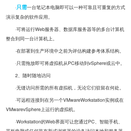
只需
·
一台笔记本电脑即可以一种可靠且可重复的方式
演示复杂的软件应用。
·可将运行Web服务器、数据库服务器等的多台计算机
整合到同一台计算机上。
·在部署到生产环境中之前为评估构建参考体系结构。
·只需拖放即可将虚拟机从PC移动到vSphere或云中。
2、随时随地访问
·无缝访问所需的所有虚拟机，无论它们驻留在何处。
·可远程连接到在另一个VMwareWorkstation实例或在
VMwarevSphere上运行的虚拟机。
·Workstation的Web界面可让您通过PC、智能手机、
平板电脑或任何装有新式浏览器的设备访问本地和服务器