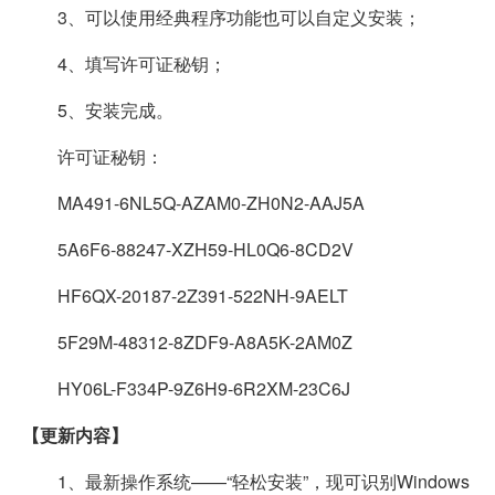
3、可以使用经典程序功能也可以自定义安装；
4、填写许可证秘钥；
5、安装完成。
许可证秘钥：
MA491-6NL5Q-AZAM0-ZH0N2-AAJ5A
5A6F6-88247-XZH59-HL0Q6-8CD2V
HF6QX-20187-2Z391-522NH-9AELT
5F29M-48312-8ZDF9-A8A5K-2AM0Z
HY06L-F334P-9Z6H9-6R2XM-23C6J
【更新内容】
1、最新操作系统——“轻松安装”，现可识别Windows