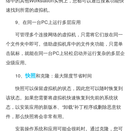
络中的其他Workstation实例上，您都可以通过搜索功能快
速找到所需的虚拟机。
9、在同一台PC上运行多层应用
可管理多个连接网络的虚拟机，只需将它们放在同一
个文件夹中即可。借助虚拟机库中的文件夹功能，只需单
击鼠标，就能在同一台PC上轻松启动并运行复杂的多层企
业级应用。
快照
10、
和克隆：最大限度节省时间
快照可以保留虚拟机的状态，因此您可以随时恢复到
该状态。如果您需要将虚拟机快速恢复到先前的系统状
态，以安装应用的新版本、“卸载”补丁程序或删除恶意软
件，那么快照将会非常有用。
安装操作系统和应用可能会很耗时。通过克隆，您可