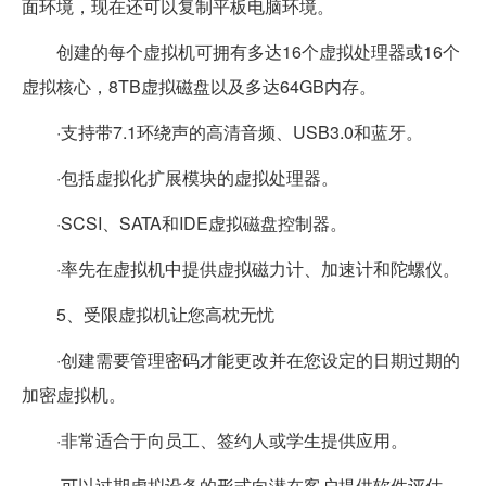
面环境，现在还可以复制平板电脑环境。
创建的每个虚拟机可拥有多达16个虚拟处理器或16个
虚拟核心，8TB虚拟磁盘以及多达64GB内存。
·支持带7.1环绕声的高清音频、USB3.0和蓝牙。
·包括虚拟化扩展模块的虚拟处理器。
·SCSI、SATA和IDE虚拟磁盘控制器。
·率先在虚拟机中提供虚拟磁力计、加速计和陀螺仪。
5、受限虚拟机让您高枕无忧
·创建需要管理密码才能更改并在您设定的日期过期的
加密虚拟机。
·非常适合于向员工、签约人或学生提供应用。
·可以过期虚拟设备的形式向潜在客户提供软件评估。