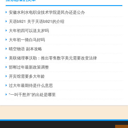
安徽水利水电职业技术学院是民办还是公办
天语b921 关于天语b921的介绍
大年初四可以送太岁吗
大年初一骑白马好吗
晴空物语 副本攻略
美联储理事沃勒：推出零售数字美元需要改变法律
邯郸过年最新政策调整
开宾馆需要多大年龄
过大年最期待是什么意思
“一叫千愁并”的出处是哪里