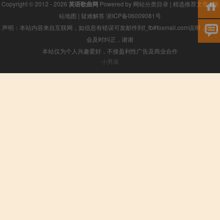
Copyright © 2012 - 2026
英语歌曲网
Powered by
网站分类目录
|
精选推荐文章
|
网
站地图
|
疑难解答
浙ICP备06009081号
声明：本站内容来自互联网，如信息有错误可发邮件到f_fb#foxmail.com说明，我们
会及时纠正，谢谢
本站仅为个人兴趣爱好，不接盈利性广告及商业合作
小男孩