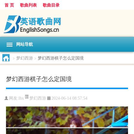
首 页
歌曲列表
歌曲目录
网站导航
>
梦幻西游
>
梦幻西游棋子怎么定国境
梦幻西游棋子怎么定国境
梦幻西游
网友:
lhx
2024-06-14 08:57:54