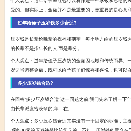
个人观点：过年给长辈红包可以看作是一种孝敬和感谢的表
受的。但实际上，金额并不是最重要的，更重要的是心意
过年给侄子压岁钱多少合适?
压岁钱是长辈给晚辈的祝福和期望，每个地方给的压岁钱大
的长辈不是指年长的人,而是辈分。
个人观点：过年给侄子压岁钱的金额因地域和传统而异。一
况适当调整金额，既可以给予孩子们惊喜和喜悦，也可以
多少压岁钱合适?
在回答“多少压岁钱合适”这一问题之前,我们先来了解一下什
由长辈派发给晚辈的,年... 在。
个人观点：多少压岁钱合适其实没有一个固定的标准，主
0到500元的压岁钱是比较常见的。不过，压岁钱的意义