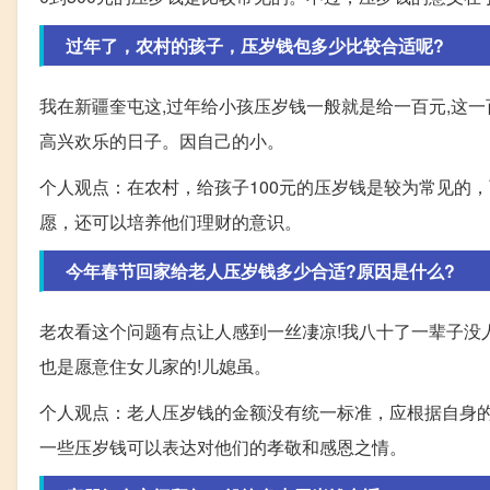
过年了，农村的孩子，压岁钱包多少比较合适呢?
我在新疆奎屯这,过年给小孩压岁钱一般就是给一百元,这
高兴欢乐的日子。因自己的小。
个人观点：在农村，给孩子100元的压岁钱是较为常见的
愿，还可以培养他们理财的意识。
今年春节回家给老人压岁钱多少合适?原因是什么?
老农看这个问题有点让人感到一丝凄凉!我八十了一辈子没人
也是愿意住女儿家的!儿媳虽。
个人观点：老人压岁钱的金额没有统一标准，应根据自身
一些压岁钱可以表达对他们的孝敬和感恩之情。