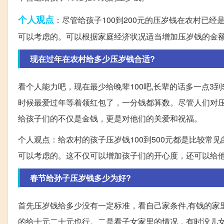
个人观点
：尽管给孩子100到200元的压岁钱在农村已经
可以考虑的。可以根据家庭经济状况适当增加压岁钱的金
现在过年在农村给多少压岁钱合适?
看个人能力吧，现在最少给晚辈100吧,长辈的话多一点3
时候最爱过年等着领红包了，一分钱都算数。尽管人们对
给孩子们的不仅是金钱，更是对他们的关爱和祝福。
个人观点：给农村的孩子压岁钱100到500元都是比较
可以考虑的。这不仅可以增加孩子们的开心度，还可以给
春节给孙子压岁钱多少为好?
首先压岁钱给多少没有一定标准，看自己家条件,有钱的家里孙
的给十元二十元也行。二是看子女家里的情况，有时没儿