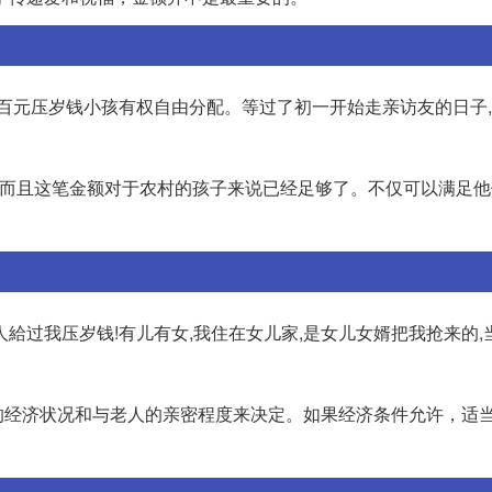
一百元压岁钱小孩有权自由分配。等过了初一开始走亲访友的日子
，而且这笔金额对于农村的孩子来说已经足够了。不仅可以满足
給过我压岁钱!有儿有女,我住在女儿家,是女儿女婿把我抢来的,
的经济状况和与老人的亲密程度来决定。如果经济条件允许，适