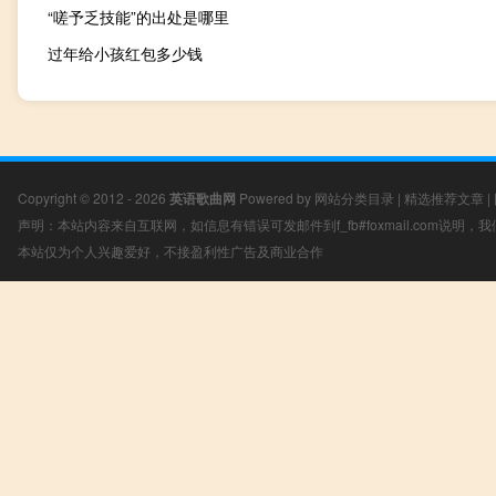
“嗟予乏技能”的出处是哪里
过年给小孩红包多少钱
Copyright © 2012 - 2026
英语歌曲网
Powered by
网站分类目录
|
精选推荐文章
|
声明：本站内容来自互联网，如信息有错误可发邮件到f_fb#foxmail.com说明
本站仅为个人兴趣爱好，不接盈利性广告及商业合作