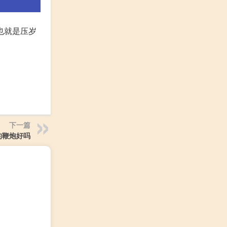
也就是压岁
下一篇
的鞭炮好吗