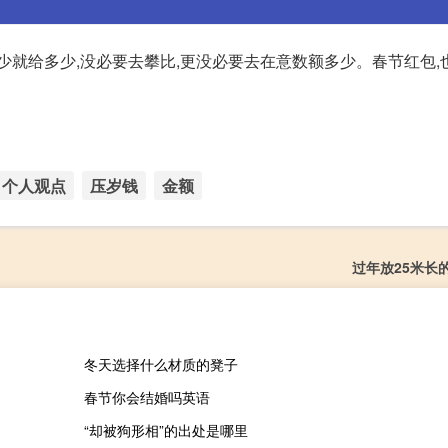
少就给多少,没必要去攀比,更没必要去在意数额多少。春节红包,
个人观点
压岁钱
金额
过年放25米长
冬天选择什么材质的凳子
春节你会结婚吗英语
“却被狗形相”的出处是哪里