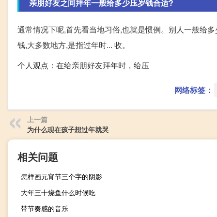
亲朋好友之间拜年一般给多少压岁钱合适?
通常情况下呢,首先看当地习俗,也就是惯例。别人一般给多
钱,大多数地方,是指过年时... 收。
个人观点：在给亲朋好友拜年时，给压
网络标签：
上一篇
为什么现在孩子想过年就哭
相关问题
怎样画元宵节三个字的阴影
大年三十烧鱼什么时候吃
带节奏感的音乐