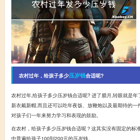
压岁钱
农村过年，给孩子多少
合适呢?
农村过年,给孩子多少压岁钱合适呢? 进了腊月,转眼就是
新衣戴新帽,而且还可以吃年夜饭、放鞭炮以及最期待的一
对孩子们一年来努力学习和表现的鼓励。
在农村，给孩子多少压岁钱合适呢？这其实没有固定的标
中普遍给孩子100到200元的压岁钱。