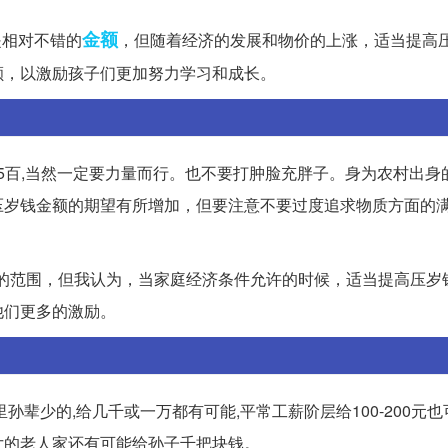
金额
是相对不错的
，但随着经济的发展和物价的上涨，适当提高
额，以激励孩子们更加努力学习和成长。
到5百,当然一定要力量而行。也不要打肿脸充胖子。身为农村出身
压岁钱金额的期望有所增加，但要注意不要过度追求物质方面的
常见的范围，但我认为，当家庭经济条件允许的时候，适当提高压岁
他们更多的激励。
辈少的,给几千或一万都有可能,平常工薪阶层给100-200元也
女的老人家还有可能给孙子千把块钱。