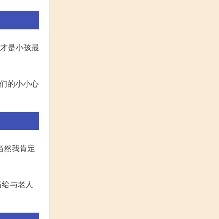
,才是小孩最
他们的小小心
当然我肯定
当给与老人