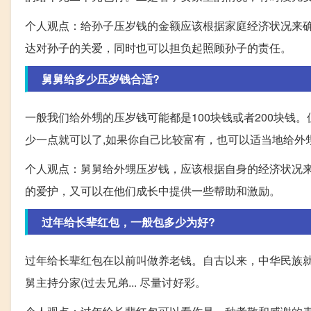
个人观点：给孙子压岁钱的金额应该根据家庭经济状况来
达对孙子的关爱，同时也可以担负起照顾孙子的责任。
舅舅给多少压岁钱合适?
一般我们给外甥的压岁钱可能都是100块钱或者200块钱
少一点就可以了,如果你自己比较富有，也可以适当地给外
个人观点：舅舅给外甥压岁钱，应该根据自身的经济状况
的爱护，又可以在他们成长中提供一些帮助和激励。
过年给长辈红包，一般包多少为好?
过年给长辈红包在以前叫做养老钱。自古以来，中华民族就
舅主持分家(过去兄弟... 尽量讨好彩。