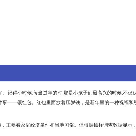
年了。记得小时候,每当过年的时,那是小孩子们最高兴的时候,不仅
件事——领红包。红包里面放着压岁钱，是新年里的一种祝福和
准，主要看家庭经济条件和当地习俗。但根据抽样调查数据显示