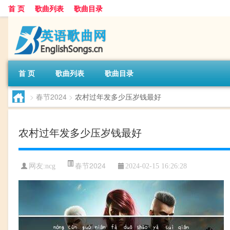
首 页
歌曲列表
歌曲目录
首 页
歌曲列表
歌曲目录
>
春节2024
>
农村过年发多少压岁钱最好
农村过年发多少压岁钱最好
春节2024
网友:
ncg
2024-02-15 16:26:28