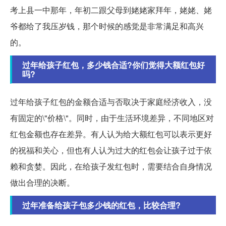
考上县一中那年，年初二跟父母到姥姥家拜年，姥姥、姥
爷都给了我压岁钱，那个时候的感觉是非常满足和高兴
的。
过年给孩子红包，多少钱合适?你们觉得大额红包好
吗?
过年给孩子红包的金额合适与否取决于家庭经济收入，没
有固定的\"价格\"。同时，由于生活环境差异，不同地区对
红包金额也存在差异。有人认为给大额红包可以表示更好
的祝福和关心，但也有人认为过大的红包会让孩子过于依
赖和贪婪。因此，在给孩子发红包时，需要结合自身情况
做出合理的决断。
过年准备给孩子包多少钱的红包，比较合理?