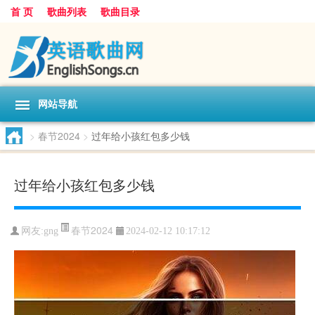
首 页
歌曲列表
歌曲目录
网站导航
>
春节2024
>
过年给小孩红包多少钱
过年给小孩红包多少钱
春节2024
网友:
gng
2024-02-12 10:17:12