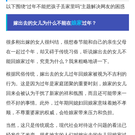
以下围绕“过年不能把孩子丢家里吗”主题解决网友的困惑
娘家
嫁出去的女儿为什么不能在
过年？
很多刚出嫁的女人很纠结，很想春节能和自己的亲生父母
在一起过个年，却又碍于传统习俗，听说嫁出去的女儿不
能回娘家过年，究竟为什么？我来粗略地讲一下。
根据民俗传统，嫁出去的女儿过年回娘家被视为不吉利的
行为。这是因为过年是家庭团聚的重要时刻，娘家的女儿
回来会被认为干扰了新家的祥和氛围，而且还可能带来一
些不好的事情。此外，过年期间媳妇回娘家意味着她不孝
顺，不尊重婆家的权威，会给娘家带来压力和负担。
当然，这只是传统观念，现代社会对待这个问题的看法已
经发生了改变。很多地方的人们对嫁出去的女儿回娘家过