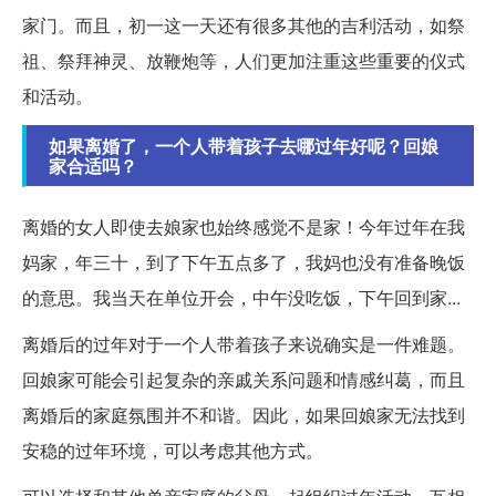
家门。而且，初一这一天还有很多其他的吉利活动，如祭
祖、祭拜神灵、放鞭炮等，人们更加注重这些重要的仪式
和活动。
如果离婚了，一个人带着孩子去哪过年好呢？回娘
家合适吗？
离婚的女人即使去娘家也始终感觉不是家！今年过年在我
妈家，年三十，到了下午五点多了，我妈也没有准备晚饭
的意思。我当天在单位开会，中午没吃饭，下午回到家...
离婚后的过年对于一个人带着孩子来说确实是一件难题。
回娘家可能会引起复杂的亲戚关系问题和情感纠葛，而且
离婚后的家庭氛围并不和谐。因此，如果回娘家无法找到
安稳的过年环境，可以考虑其他方式。