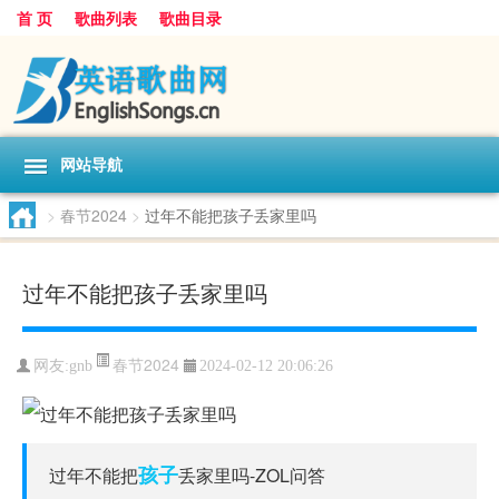
首 页
歌曲列表
歌曲目录
网站导航
>
春节2024
>
过年不能把孩子丢家里吗
过年不能把孩子丢家里吗
春节2024
网友:
gnb
2024-02-12 20:06:26
孩子
过年不能把
丢家里吗-ZOL问答