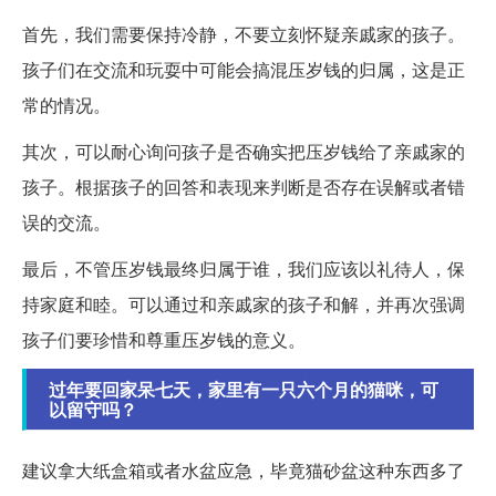
首先，我们需要保持冷静，不要立刻怀疑亲戚家的孩子。
孩子们在交流和玩耍中可能会搞混压岁钱的归属，这是正
常的情况。
其次，可以耐心询问孩子是否确实把压岁钱给了亲戚家的
孩子。根据孩子的回答和表现来判断是否存在误解或者错
误的交流。
最后，不管压岁钱最终归属于谁，我们应该以礼待人，保
持家庭和睦。可以通过和亲戚家的孩子和解，并再次强调
孩子们要珍惜和尊重压岁钱的意义。
过年要回家呆七天，家里有一只六个月的猫咪，可
以留守吗？
建议拿大纸盒箱或者水盆应急，毕竟猫砂盆这种东西多了