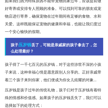
如果我们因为特殊原因不能带宠物回家过年，应该提前做
好寄养或安排专人照顾的准备。可以找到可靠的朋友或宠
物店进行寄养，确保宠物在过年期间有足够的食物、水和
关爱。这样既能保证宠物的健康和幸福，也能让我们度过
一个安心愉快的假期。
压岁钱
孩子
丢了，可能是亲戚家的孩子拿去了，怎
么处理最好？
孩子得了一千七百元的压岁钱，对于这些涉世不深的小孩
子来说，这种幸福心情是愿意跟别人分享的。正好亲戚带
着三个孩子来到你家，他们便成为你女儿炫耀的对象...
压岁钱是孩子过年的传统礼物，孩子们对于压岁钱有着特
殊的情感和价值感。如果孩子的压岁钱丢失了，我们可以
选择如下的处理方式：