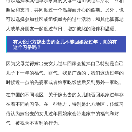
可以选择和其他单亲家庭的父母一起组织过年活动，互相
照应和支持，共同度过一个温馨而开心的假期。另外，也
可以选择参加社区或组织举办的过年活动，和其他孤寡老
人或单身朋友一起度过节日，增加彼此的陪伴和温暖。
有人说北方嫁出去的女儿不能回娘家过年，真的有
这个习俗吗？
因为父母觉得嫁出去女儿过年回家会抢掉自己特别是自己
儿子下一年的福气、财气。我是广西的，我们这边过年的
时候近一点的先婆家或者娘家吃饭然后又到另外一家吃。
在中国的不同地区，关于嫁出去的女儿能否回娘家过年存
在着不同的习俗。在一些地方，特别是北方地区，传统习
俗认为嫁出去的女儿过年回娘家会带走家中的福气和财
气，被视为不吉利的行为。