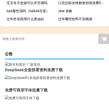
宝宝冬天发烧可以开空调吗
口语交际珍惜粮食拒绝浪费50字
ba5毒性强吗（ba5d4百度）
ubw 攻略
过年炸东西用什么香油好
过年哪些饮料不宜喝酒
☚
公告
DeepSeek全套部署资料免费下载
免费可商用字体批量下载