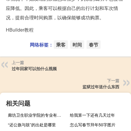
应降低。因此，乘客可以根据自己的出行计划和车次情
况，提前合理时间购票，以确保能够成功购票。
HBuilder教程
网络标签：
乘客
时间
春节
上一篇
过年回家可以拍什么视频
下一篇
监狱过年送什么东西
相关问题
廊坊卫生职业学院的专业有哪些
给我算一下还有几天过年
“还公旗与鼓”的出处是哪里
怎么写春节拜年50字图片