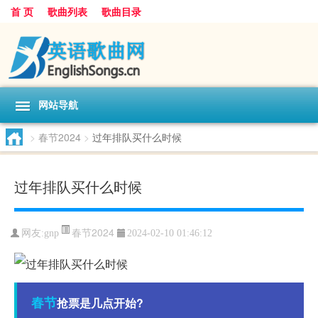
首 页
歌曲列表
歌曲目录
网站导航
>
春节2024
>
过年排队买什么时候
过年排队买什么时候
春节2024
网友:
gnp
2024-02-10 01:46:12
春节
抢票是几点开始?