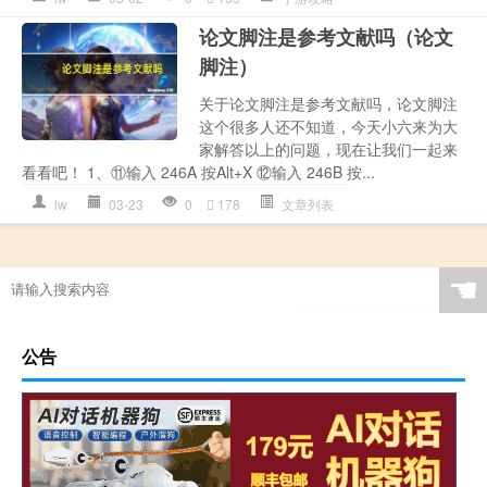
论文脚注是参考文献吗（论文
脚注）
关于论文脚注是参考文献吗，论文脚注
这个很多人还不知道，今天小六来为大
家解答以上的问题，现在让我们一起来
看看吧！ 1、⑪输入 246A 按Alt+X ⑫输入 246B 按...
lw
03-23
0
178
文章列表
☚
公告