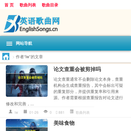
首 页
歌曲列表
歌曲目录
网站导航
>
作者“lw”的文章
论文查重会被剪掉吗
论文查重通常不会删除论文本身，查重
机构会生成查重报告，其中会标出可疑
的重复部分，并提供重复率和引用来
源。作者需要根据查重报告对论文进行
修改和完善，...
lw
01-26
0
881
歌曲列表
美味食物