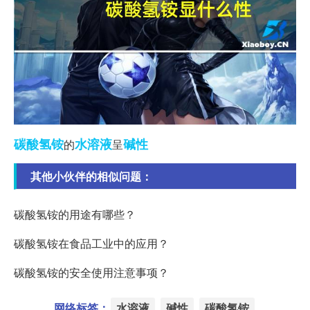
碳酸氢铵
水溶液
碱性
的
呈
其他小伙伴的相似问题：
碳酸氢铵的用途有哪些？
碳酸氢铵在食品工业中的应用？
碳酸氢铵的安全使用注意事项？
网络标签：
水溶液
碱性
碳酸氢铵