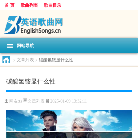
首 页
歌曲列表
歌曲目录
网站导航
>
文章列表
>
碳酸氢铵显什么性
碳酸氢铵显什么性
文章列表
网友:
ts
2025-01-09 13:32:11