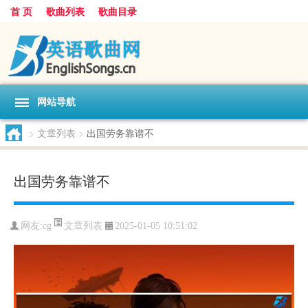
首 页
歌曲列表
歌曲目录
网站导航
>
文章列表
>
出国劳务靠谱不
出国劳务靠谱不
文章列表
网友:
cg
2025-01-05 10:51:02