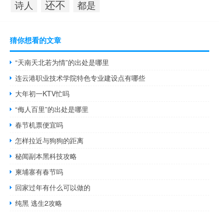
还不
诗人
都是
猜你想看的文章
“天南天北若为情”的出处是哪里
连云港职业技术学院特色专业建设点有哪些
大年初一KTV忙吗
“侮人百里”的出处是哪里
春节机票便宜吗
怎样拉近与狗狗的距离
秘闻副本黑科技攻略
柬埔寨有春节吗
回家过年有什么可以做的
纯黑 逃生2攻略