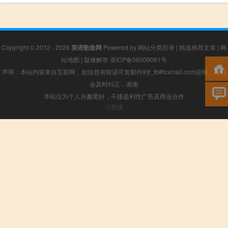
Copyright © 2012 - 2026
英语歌曲网
Powered by
网站分类目录
|
精选推荐文章
|
网
站地图
|
疑难解答
浙ICP备06009081号
声明：本站内容来自互联网，如信息有错误可发邮件到f_fb#foxmail.com说明，我们
会及时纠正，谢谢
本站仅为个人兴趣爱好，不接盈利性广告及商业合作
小男孩