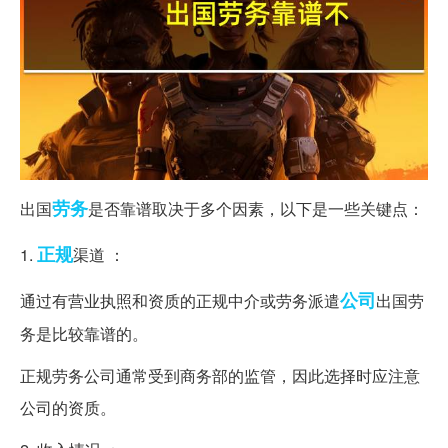
劳务
出国
是否靠谱取决于多个因素，以下是一些关键点：
正规
1.
渠道 ：
公司
通过有营业执照和资质的正规中介或劳务派遣
出国劳
务是比较靠谱的。
正规劳务公司通常受到商务部的监管，因此选择时应注意
公司的资质。