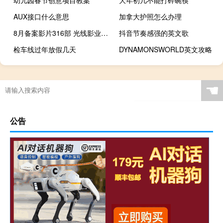
幼儿园春节创意项目教案
大年初几不能打碎碗筷
AUX接口什么意思
加拿大护照怎么办理
8月备案影片316部 光线影业领跑动画电影赛道
抖音节奏感强的英文歌
检车线过年放假几天
DYNAMONSWORLD英文攻略
☚
公告