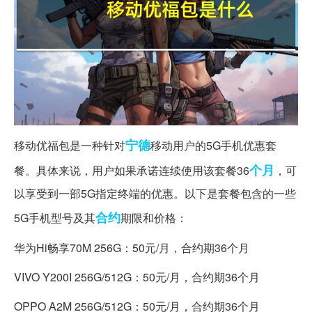
宁德
移动优福包是一种针对
移动用户的5G手机优惠套
个月
餐。具体来说，用户如果承诺连续使用该套餐36
，可
以享受到一部5G指定终端的优惠。以下是套餐包含的一些
合约
5G手机型号及其
期限和价格：
华为Hi畅享70M 256G：50元/月，合约期36个月
VIVO Y200I 256G/512G：50元/月，合约期36个月
OPPO A2M 256G/512G：50元/月，合约期36个月