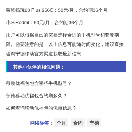
荣耀畅玩60 Plus 256G：50元/月，合约期36个月
小米Redmi：50元/月，合约期36个月
用户可以根据自己的需要选择合适的手机型号和套餐期
限。需要注意的是，以上信息可能随时间变化，建议直接
咨询宁德移动官方渠道获取最新信息
其他小伙伴的相似问题：
移动优福包包含哪些手机型号？
宁德移动优福包合约期多久？
如何查询移动优福包的优惠信息？
网络标签：
个月
合约
宁德