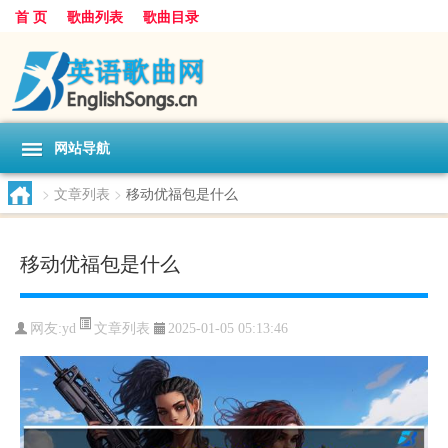
首 页
歌曲列表
歌曲目录
网站导航
>
文章列表
>
移动优福包是什么
移动优福包是什么
文章列表
网友:
yd
2025-01-05 05:13:46