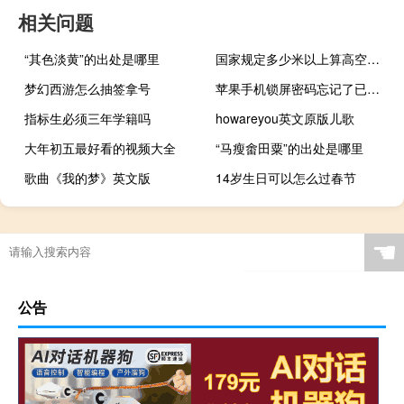
相关问题
“其色淡黄”的出处是哪里
国家规定多少米以上算高空作业
梦幻西游怎么抽签拿号
苹果手机锁屏密码忘记了已经停用我不想刷
指标生必须三年学籍吗
howareyou英文原版儿歌
大年初五最好看的视频大全
“马瘦畬田粟”的出处是哪里
歌曲《我的梦》英文版
14岁生日可以怎么过春节
☚
公告