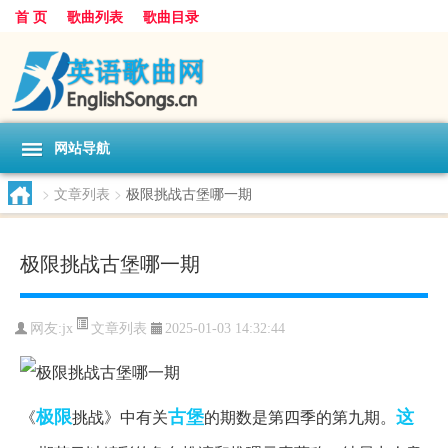
首 页
歌曲列表
歌曲目录
网站导航
>
文章列表
>
极限挑战古堡哪一期
极限挑战古堡哪一期
文章列表
网友:
jx
2025-01-03 14:32:44
极限
古堡
这
《
挑战》中有关
的期数是第四季的第九期。