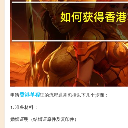
香港
单程
申请
证的流程通常包括以下几个步骤：
1. 准备材料 ：
婚姻证明（结婚证原件及复印件）