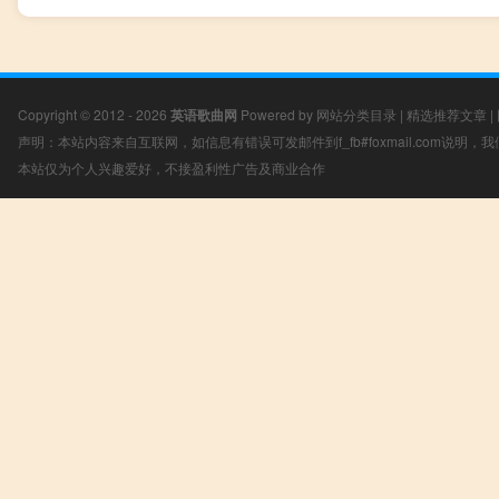
Copyright © 2012 - 2026
英语歌曲网
Powered by
网站分类目录
|
精选推荐文章
|
声明：本站内容来自互联网，如信息有错误可发邮件到f_fb#foxmail.com说明
本站仅为个人兴趣爱好，不接盈利性广告及商业合作