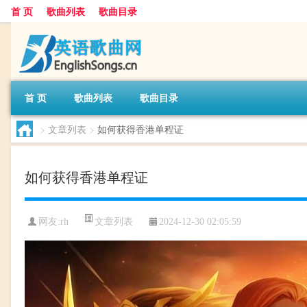
首 页
歌曲列表
歌曲目录
首 页
歌曲列表
歌曲目录
>
文章列表
>
如何获得香港单程证
如何获得香港单程证
文章列表
网友:
rh
2024-12-30 02:05:59