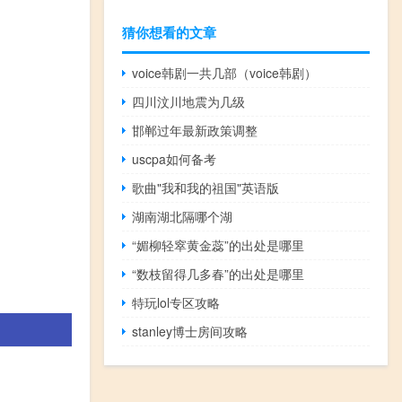
猜你想看的文章
voice韩剧一共几部（voice韩剧）
四川汶川地震为几级
邯郸过年最新政策调整
uscpa如何备考
歌曲"我和我的祖国"英语版
湖南湖北隔哪个湖
“媚柳轻窣黄金蕊”的出处是哪里
“数枝留得几多春”的出处是哪里
特玩lol专区攻略
stanley博士房间攻略