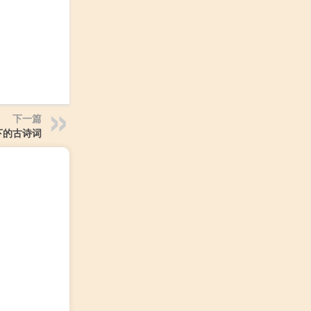
下一篇
下的古诗词