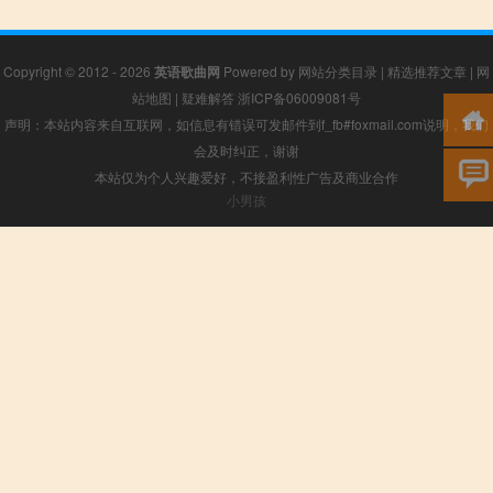
Copyright © 2012 - 2026
英语歌曲网
Powered by
网站分类目录
|
精选推荐文章
|
网
站地图
|
疑难解答
浙ICP备06009081号
声明：本站内容来自互联网，如信息有错误可发邮件到f_fb#foxmail.com说明，我们
会及时纠正，谢谢
本站仅为个人兴趣爱好，不接盈利性广告及商业合作
小男孩