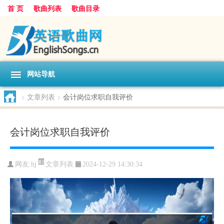
首 页
歌曲列表
歌曲目录
网站导航
>
文章列表
>
会计岗位求职自我评价
会计岗位求职自我评价
文章列表
网友:
hj
2024-12-29 14:30:34