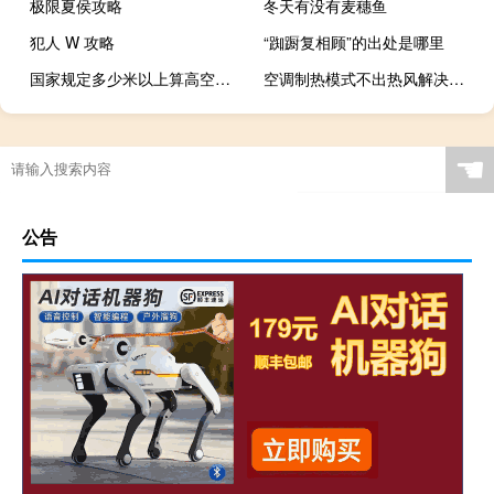
极限夏侯攻略
冬天有没有麦穗鱼
犯人 W 攻略
“踟蹰复相顾”的出处是哪里
国家规定多少米以上算高空作业
空调制热模式不出热风解决方法
☚
公告