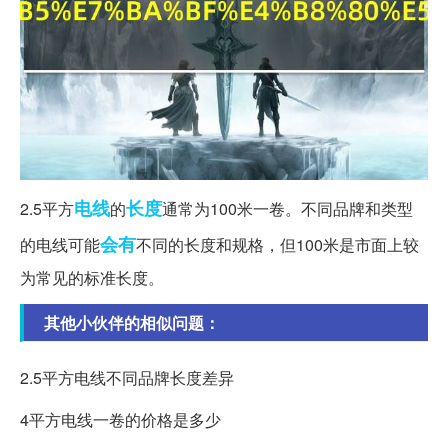
电线
长度
2.5平方
的
通常为100米一卷。不同品牌和类型
会有
的电线可能
不同的长度和规格，但100米是市面上较
为常见的标准长度。
其他小伙伴的相似问题：
2.5平方电线不同品牌长度差异
4平方电线一卷的价格是多少