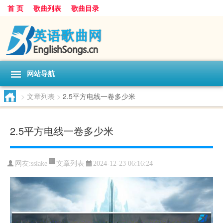
首 页
歌曲列表
歌曲目录
网站导航
>
文章列表
>
2.5平方电线一卷多少米
2.5平方电线一卷多少米
文章列表
网友:
sslake
2024-12-23 06:16:24