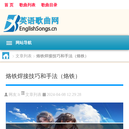
首 页
歌曲列表
歌曲目录
网站导航
>
文章列表
>
烙铁焊接技巧和手法（烙铁）
烙铁焊接技巧和手法（烙铁）
文章列表
网友:
lt
2024-04-08 12:29:28