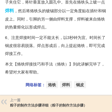
子夹住它，将针垂直放入圆孔中。首先在烙铁头上镀一点
焊料
，然后将烙铁头的镀锡部分以一定角度贴在插针和铜
皮上。同时，引脚的另一侧由焊料支撑，焊料被来自烙铁
的热量熔化以形成焊点。
6、注意焊接时间一定不能太长，以3秒钟为宜。时间长了
铜皮很容易脱落。焊点形成后，向上提起烙铁，即可完成
焊接工作。
本文【烙铁焊接技巧和手法（烙铁）】到此讲解完毕了，
希望对大家有帮助。
网络标签：
烙铁
焊料
铜皮
上一篇
粽子的制作方法步骤详细（粽子的制作方法步骤）