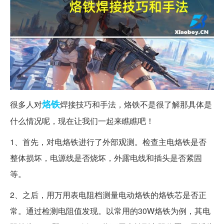
烙铁
很多人对
焊接技巧和手法，烙铁不是很了解那具体是
什么情况呢，现在让我们一起来瞧瞧吧！
1、首先，对电烙铁进行了外部观测。检查主电烙铁是否
整体损坏，电源线是否烧坏，外露电线和插头是否紧固
等。
2、之后，用万用表电阻档测量电动烙铁的烙铁芯是否正
常。通过检测电阻值发现。以常用的30W烙铁为例，其电