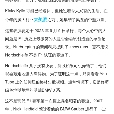
Kinky Kylie 可能已经退休，但她过着令人兴奋的生活。在
大奖赛
今年的澳大利亚
之前，她集结了奥兹的中坚力量。
这些表演赛定于 2023 年 9 月 9 日举行，每个人心中的大
问题是 F1 历史上最微笑的人是否会尝试创造新的单圈记
录。Nurburgring 的新闻稿只提到了 show runs，更不用说
Nordschleife 不是 F1 认证的赛道了。
Nordschleife 几乎没有决赛，所以如果司机弄错了，他们
就会艰难地进入障碍物。为了证明这一点，只需看看 You
Tube 上的任何纽伯格林失败视频。通常情况下，它是修剪
绿色地狱草坪的基础BMW 3 系。
这不是现代 F1 赛车第一次撞上臭名昭著的赛道。2007
年，Nick Heidfeld 驾驶着他的 BMW Sauber 进行了一些