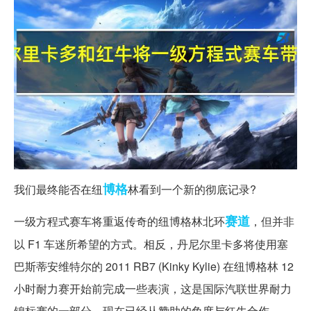
博格
我们最终能否在纽
林看到一个新的彻底记录?
赛道
一级方程式赛车将重返传奇的纽博格林北环
，但并非
以 F1 车迷所希望的方式。相反，丹尼尔里卡多将使用塞
巴斯蒂安维特尔的 2011 RB7 (Kinky Kylie) 在纽博格林 12
小时耐力赛开始前完成一些表演，这是国际汽联世界耐力
锦标赛的一部分，现在已经从赞助的角度与红牛合作。