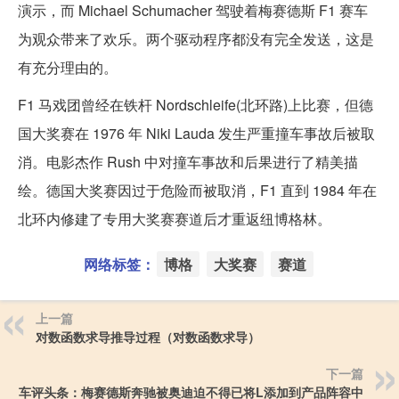
演示，而 Michael Schumacher 驾驶着梅赛德斯 F1 赛车
为观众带来了欢乐。两个驱动程序都没有完全发送，这是
有充分理由的。
F1 马戏团曾经在铁杆 Nordschleife(北环路)上比赛，但德
国大奖赛在 1976 年 Niki Lauda 发生严重撞车事故后被取
消。电影杰作 Rush 中对撞车事故和后果进行了精美描
绘。德国大奖赛因过于危险而被取消，F1 直到 1984 年在
北环内修建了专用大奖赛赛道后才重返纽博格林。
网络标签：
博格
大奖赛
赛道
上一篇
对数函数求导推导过程（对数函数求导）
下一篇
车评头条：梅赛德斯奔驰被奥迪迫不得已将L添加到产品阵容中