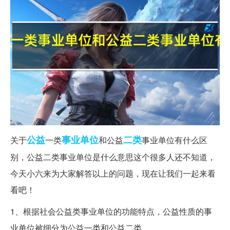
公益
事业单位
二类
关于
一类
和公益
事业单位有什么区
别，公益二类事业单位是什么意思这个很多人还不知道，
今天小六来为大家解答以上的问题，现在让我们一起来看
看吧！
1、根据社会公益类事业单位的功能特点，公益性质的事
业单位被细分为公益一类和公益二类。