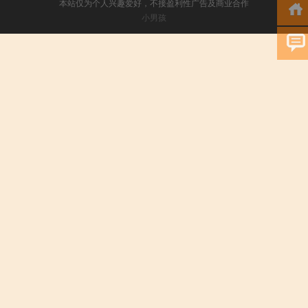
本站仅为个人兴趣爱好，不接盈利性广告及商业合作
小男孩