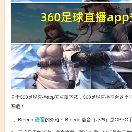
关于360足球直播app安卓版下载，360足球直播平台
看吧！
语音
1、Breeno
的介绍： Breeno 语音（小布）是OPP