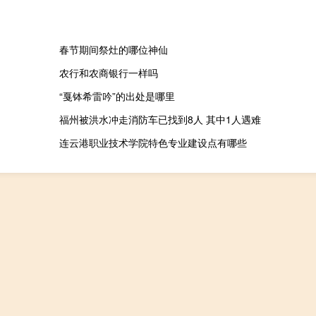
春节期间祭灶的哪位神仙
农行和农商银行一样吗
“戛钵希雷吟”的出处是哪里
福州被洪水冲走消防车已找到8人 其中1人遇难
连云港职业技术学院特色专业建设点有哪些