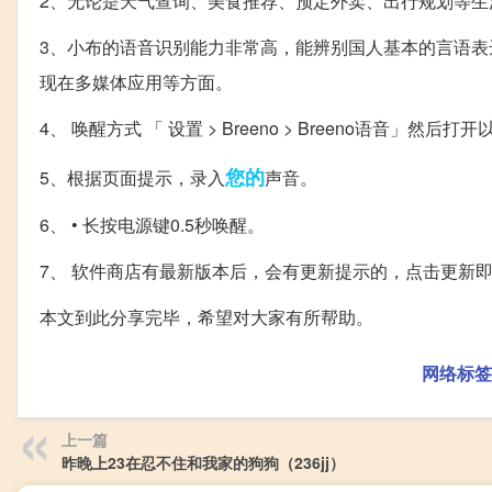
2、无论是天气查询、美食推荐、预定外卖、出行规划等
3、小布的语音识别能力非常高，能辨别国人基本的言语
现在多媒体应用等方面。
4、 唤醒方式 「 设置 > Breeno > Breeno语音」然后打
您的
5、根据页面提示，录入
声音。
6、 • 长按电源键0.5秒唤醒。
7、 软件商店有最新版本后，会有更新提示的，点击更新
本文到此分享完毕，希望对大家有所帮助。
网络标签
上一篇
昨晚上23在忍不住和我家的狗狗（236jj）