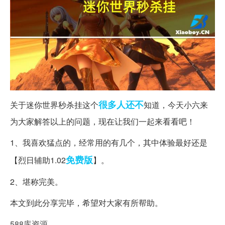
很多人
还不
关于迷你世界秒杀挂这个
知道，今天小六来
为大家解答以上的问题，现在让我们一起来看看吧！
1、我喜欢猛点的，经常用的有几个，其中体验最好还是
免费版
【烈日辅助1.02
】。
2、堪称完美。
本文到此分享完毕，希望对大家有所帮助。
588库资源