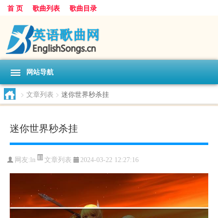
首 页
歌曲列表
歌曲目录
网站导航
>
文章列表
>
迷你世界秒杀挂
迷你世界秒杀挂
文章列表
网友:
ln
2024-03-22 12:27:16