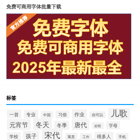
免费可商用字体批量下载
标签
儿歌
作业
一首
专业
习俗
中国
你可以
冬天
元宵节
唐代
冬季
字母
好听
宋代
孩子
很多人
学校
寓意
手机
工作