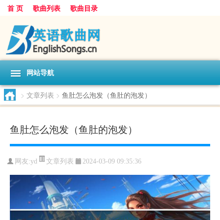
首 页
歌曲列表
歌曲目录
网站导航
>
文章列表
>
鱼肚怎么泡发（鱼肚的泡发）
鱼肚怎么泡发（鱼肚的泡发）
文章列表
网友:
yd
2024-03-09 09:35:36