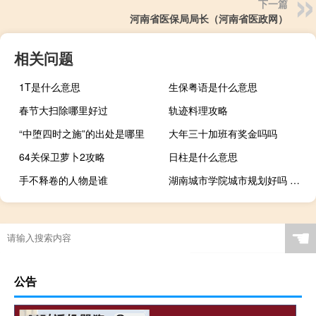
下一篇
河南省医保局局长（河南省医政网）
相关问题
1T是什么意思
生保粤语是什么意思
春节大扫除哪里好过
轨迹料理攻略
“中堕四时之施”的出处是哪里
大年三十加班有奖金吗吗
64关保卫萝卜2攻略
日柱是什么意思
手不释卷的人物是谁
湖南城市学院城市规划好吗 湖南城市学院怎么样
☚
公告