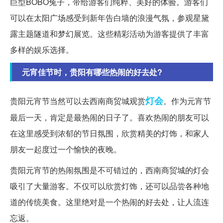
巨型BOBO兔子，带给游客们纯粹、美好的体验。游客们
可以在太阳广场感受到新年告白墙的浪漫气氛，参观星黛
露主题隧道和梦幻展览。这些精彩活动为游客提供了丰富
多样的娱乐选择。
元宵佳节时，贵阳有哪些热闹的好去处?
灯会
贵阳元宵节当然可以去西南商贸城观赏
。作为元宵节
最后一天，肯定是最热闹的日子了。喜欢热闹的朋友可以
在这里感受到浓郁的节日氛围，欣赏精美的灯饰，和家人
朋友一起度过一个愉快的夜晚。
贵阳元宵节的热闹氛围是不可错过的，西南商贸城的灯会
吸引了大量游客。不仅可以欣赏灯饰，还可以品尝各种地
道的传统美食。这里绝对是一个热闹的好去处，让人流连
忘返。