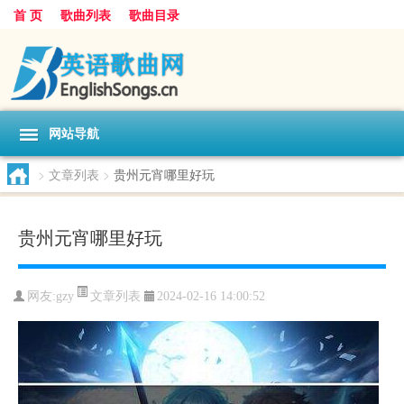
首 页
歌曲列表
歌曲目录
网站导航
>
文章列表
>
贵州元宵哪里好玩
贵州元宵哪里好玩
文章列表
网友:
gzy
2024-02-16 14:00:52