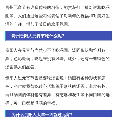
贵州元宵节有许多传统的习俗，如赏花灯、猜灯谜和吃汤
圆等。人们通过这些习俗表达了对新年的祝福和对美好生
活的向往，增加了节日的欢乐氛围。
贵州贵阳人元宵节吃什么呢?
贵阳人在元宵节当然少不了吃汤圆。汤圆形状和馅料各
异，色彩斑斓，吃起来别有风味。此外，还有一些特色的
汤圆供人们品尝。
贵阳人过元宵节当然要吃汤圆啦！汤圆有各种形状和颜
色，小时候我曾吃过心形和鸽子形状的汤圆，非常有趣。
而且汤圆的馅料也有差异，有芝麻和花生等不同口味的选
择，每一口都是满满的幸福。
为什么贵阳人大年十四就过元宵?