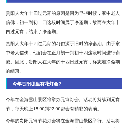
贵阳人大年十四过元宵的原因是因为早些时候，家中老人
信佛，初一到初十四这段时间属于净斋期，故而在大年十
四过元宵，结束了净斋期。
贵阳人大年十四过元宵的习俗源于旧时的净斋期。由于家
中老人信佛，他们会在正月初一到初十四这段时间进行斋
戒。因此，贵阳人在大年的十四日过元宵，标志着净斋期
的结束。
今年贵阳哪里有花灯会?
今年在金海雪山景区将举办元宵灯会。活动将持续到元宵
节，每天晚上18:00到22:00都会有精彩的表演。
今年的贵阳元宵节花灯会将在金海雪山景区举行。活动将