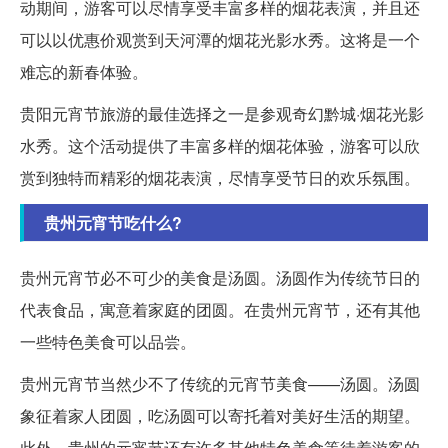
动期间，游客可以尽情享受丰富多样的烟花表演，并且还
可以以优惠价观赏到天河潭的烟花光影水秀。这将是一个
难忘的新春体验。
贵阳元宵节旅游的最佳选择之一是参观奇幻黔城·烟花光影
水秀。这个活动提供了丰富多样的烟花体验，游客可以欣
赏到独特而精彩的烟花表演，尽情享受节日的欢乐氛围。
贵州元宵节吃什么?
贵州元宵节必不可少的美食是汤圆。汤圆作为传统节日的
代表食品，寓意着家庭的团圆。在贵州元宵节，还有其他
一些特色美食可以品尝。
贵州元宵节当然少不了传统的元宵节美食——汤圆。汤圆
象征着家人团圆，吃汤圆可以寄托着对美好生活的期望。
此外，贵州的元宵节还有许多其他特色美食等待着游客的