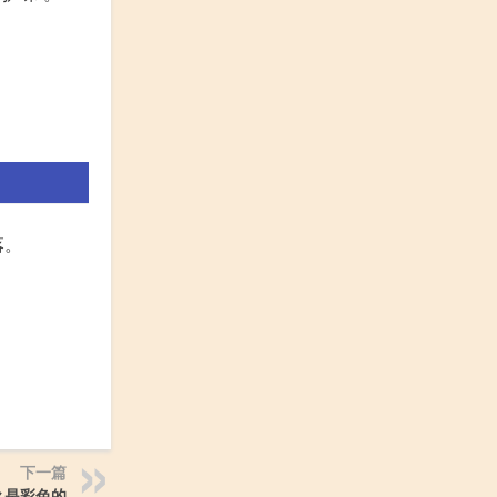
落。
下一篇
么是彩色的