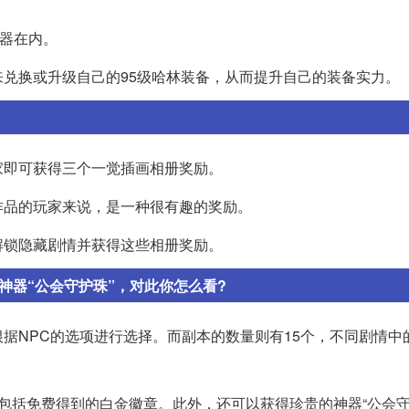
武器在内。
兑换或升级自己的95级哈林装备，从而提升自己的装备实力。
家即可获得三个一觉插画相册奖励。
作品的玩家来说，是一种很有趣的奖励。
解锁隐藏剧情并获得这些相册奖励。
神器“公会守护珠”，对此你怎么看?
据NPC的选项进行选择。而副本的数量则有15个，不同剧情中
包括免费得到的白金徽章。此外，还可以获得珍贵的神器“公会守