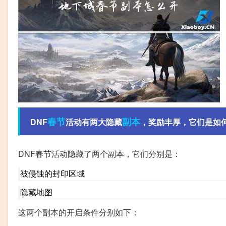
春节
副本
DNF
活动有两大隐藏
，奖励丰厚，它们是如
DNF春节活动隐藏了两个副本，它们分别是：
被侵蚀的封印区域
隐藏地图
这两个副本的开启条件分别如下：