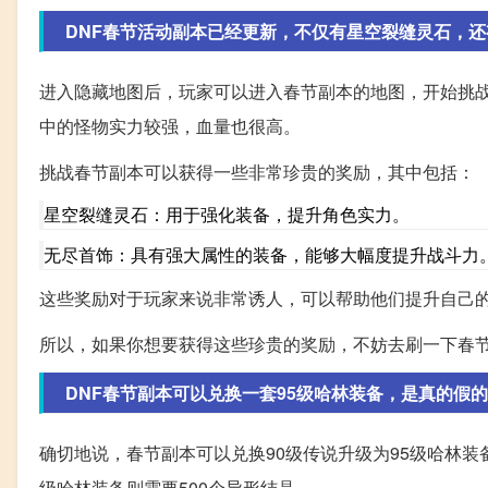
DNF春节活动副本已经更新，不仅有星空裂缝灵石，还
进入隐藏地图后，玩家可以进入春节副本的地图，开始挑
中的怪物实力较强，血量也很高。
挑战春节副本可以获得一些非常珍贵的奖励，其中包括：
星空裂缝灵石：用于强化装备，提升角色实力。
无尽首饰：具有强大属性的装备，能够大幅度提升战斗力
这些奖励对于玩家来说非常诱人，可以帮助他们提升自己
所以，如果你想要获得这些珍贵的奖励，不妨去刷一下春
DNF春节副本可以兑换一套95级哈林装备，是真的假的
确切地说，春节副本可以兑换90级传说升级为95级哈林装备
级哈林装备则需要500个异形结晶。