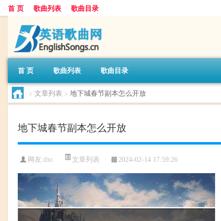
首 页
歌曲列表
歌曲目录
首 页
歌曲列表
歌曲目录
>
文章列表
>
地下城春节副本怎么开放
地下城春节副本怎么开放
文章列表
网友:
dxc
2024-02-14 17:59:26