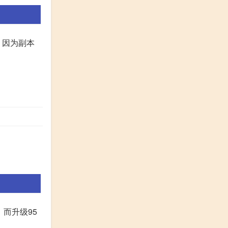
，因为副本
，而升级95