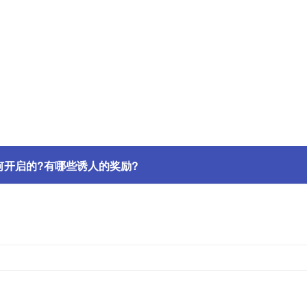
何开启的?有哪些诱人的奖励?