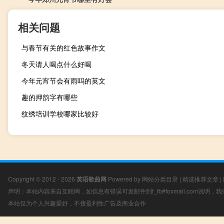
相关问题
与春节有关的红色故事作文
冬天请人喝点什么好喝
今年元宵节会有雨吗的英文
趣的押韵字有哪些
纹绣培训学校哪家比较好
Copyright © 2012 - 2026
英语歌曲网
Powered by
网站分类目录
|
精选推荐文章
|
声明：本站内容来自互联网，如信息有错误可发邮件到f_fb#foxmail.com说明
本站仅为个人兴趣爱好，不接盈利性广告及商业合作