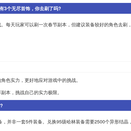
有3个无尽首饰，你去刷了吗?
战。每天玩家可以刷一次春节副本，但建议装备较好的角色去刷
。
的角色实力，更好地应对游戏中的挑战。
节副本，挑战自己的实力极限。
?
，并非一套5件装备。兑换95级哈林装备需要2500个异形结晶