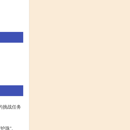
的挑战任务
护珠”。