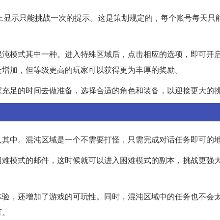
上显示只能挑战一次的提示。这是策划规定的，每个账号每天只
混沌模式其中一种。进入特殊区域后，点击相应的选项，即可开
会增加，但等级更高的玩家可以获得更为丰厚的奖励。
家充足的时间去做准备，选择合适的角色和装备，以迎接更大的
入其中。混沌区域是一个不需要打怪，只需完成对话任务即可的
困难模式的邮件，这时候就可以进入困难模式的副本，挑战更强
体验，还增加了游戏的可玩性。同时，混沌区域中的任务也不会
可。