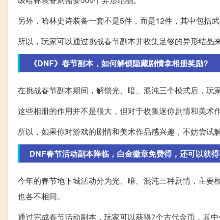
另外，哈林史诗装备一套不是5件，而是12件，其中包括
所以，玩家可以通过挑战春节副本并收集足够的异形结晶来
《DNF》春节副本，如何解锁隐藏剧情拿相册奖励?
在挑战春节副本期间，解锁光、暗、混沌三个模式后，玩
这些相册的作用并不是很大，但对于收集迷你剧情和美术
所以，如果你对游戏的剧情和美术作品感兴趣，不妨尝试
DNF春节活动副本降临，白金徽章免费得，还可以获得
今年的春节地下城活动分为光、暗、混沌三种剧情，主要根
也各不相同。
通过完成春节活动副本，玩家可以获得7个古代金币，其中