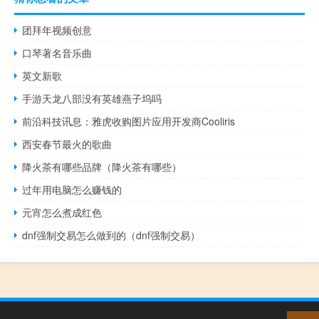
团拜年视频创意
口琴著名音乐曲
英文新歌
手游天龙八部没有英雄燕子坞吗
前沿科技讯息：雅虎收购图片应用开发商Cooliris
西安春节最火的歌曲
降火茶有哪些品牌（降火茶有哪些）
过年用电脑怎么赚钱的
元宵怎么煮成红色
dnf强制交易怎么做到的（dnf强制交易）