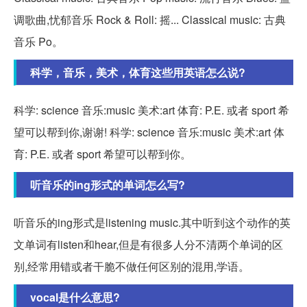
调歌曲,忧郁音乐 Rock & Roll: 摇... Classical music: 古典
音乐 Po。
科学，音乐，美术，体育这些用英语怎么说?
科学: science 音乐:music 美术:art 体育: P.E. 或者 sport 希
望可以帮到你,谢谢! 科学: science 音乐:music 美术:art 体
育: P.E. 或者 sport 希望可以帮到你。
听音乐的ing形式的单词怎么写?
听音乐的ing形式是listening music.其中听到这个动作的英
文单词有listen和hear,但是有很多人分不清两个单词的区
别,经常用错或者干脆不做任何区别的混用,学语。
vocal是什么意思?