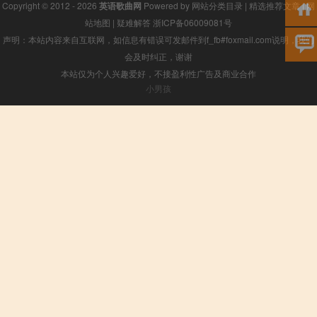
Copyright © 2012 - 2026
英语歌曲网
Powered by
网站分类目录
|
精选推荐文章
|
网
站地图
|
疑难解答
浙ICP备06009081号
声明：本站内容来自互联网，如信息有错误可发邮件到f_fb#foxmail.com说明，我们
会及时纠正，谢谢
本站仅为个人兴趣爱好，不接盈利性广告及商业合作
小男孩