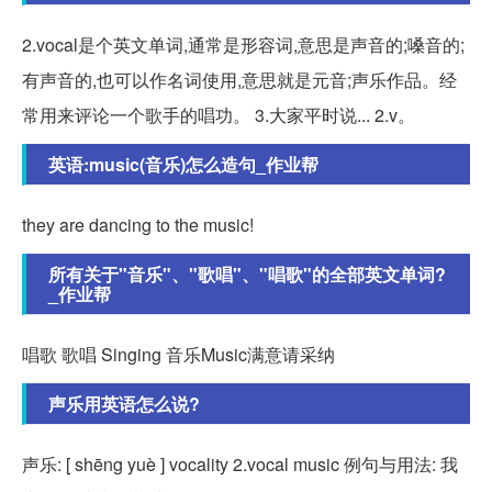
2.vocal是个英文单词,通常是形容词,意思是声音的;嗓音的;
有声音的,也可以作名词使用,意思就是元音;声乐作品。经
常用来评论一个歌手的唱功。 3.大家平时说... 2.v。
英语:music(音乐)怎么造句_作业帮
they are dancing to the music!
所有关于"音乐"、"歌唱"、"唱歌"的全部英文单词?
_作业帮
唱歌 歌唱 Singing 音乐Music满意请采纳
声乐用英语怎么说?
声乐: [ shēng yuè ] vocality 2.vocal music 例句与用法: 我