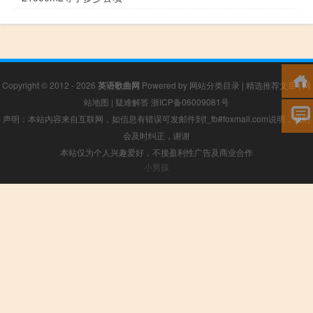
Copyright © 2012 - 2026
英语歌曲网
Powered by
网站分类目录
|
精选推荐文章
|
网
站地图
|
疑难解答
浙ICP备06009081号
声明：本站内容来自互联网，如信息有错误可发邮件到f_fb#foxmail.com说明，我们
会及时纠正，谢谢
本站仅为个人兴趣爱好，不接盈利性广告及商业合作
小男孩