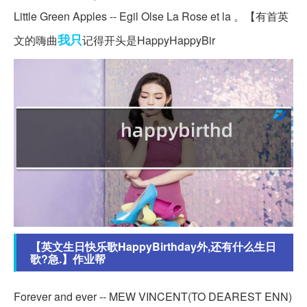
Little Green Apples -- Egil Olse La Rose et la 。【有首英
我只
文的嗨曲
记得开头是HappyHappyBir
【英文生日快乐歌HappyBirthday外,还有什么生日
歌?急.】作业帮
Forever and ever -- MEW VINCENT(TO DEAREST ENN)