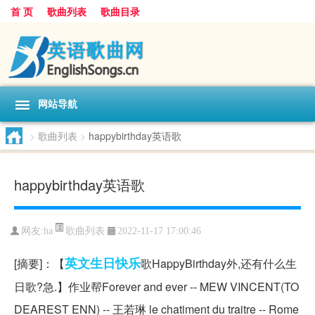
首 页
歌曲列表
歌曲目录
网站导航
>
歌曲列表
>
happybirthday英语歌
happybirthday英语歌
歌曲列表
网友:
ha
2022-11-17 17:00:46
英文
生日快乐
[摘要]：【
歌HappyBirthday外,还有什么生
日歌?急.】作业帮Forever and ever -- MEW VINCENT(TO
DEAREST ENN) -- 王若琳 le chatiment du traitre -- Rome