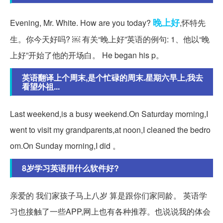
晚上好
Evening, Mr. White. How are you today?
,怀特先
生。你今天好吗? ￼ 有关“晚上好”英语的例句: 1、他以“晚
上好”开始了他的开场白。 He began his p。
英语翻译上个周末,是个忙碌的周末.星期六早上,我去
看望外祖...
Last weekend,is a busy weekend.On Saturday morning,I
went to visit my grandparents,at noon,I cleaned the bedro
om.On Sunday morning,I did 。
8岁学习英语用什么软件好?
亲爱的 我们家孩子马上八岁 算是跟你们家同龄。 英语学
习也接触了一些APP,网上也有各种推荐。也说说我的体会