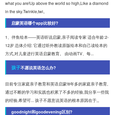
what you are!Up above the world so high,Like a diamond
in the sky.Twinkle,twi。
启蒙英语哪个app比较好?
1、伴鱼绘本——英语听说启蒙,亲子阅读专家 适合年龄:2-
12岁 总体介绍: 它通过听外教读原版绘本和自己读绘本的
方式,对儿童进行英语启蒙教育。 由动画TV、每...
孩子
不愿说英语怎么办?
目前专注家庭亲子教育和英语启蒙!8年多的家庭亲子教育,
通过不断的学习和实践也积累了不多的经验,我分享一些我
的经验,希望可... 孩子不愿意说英语的根本原因在于,。
goodnight和goodevening区别?