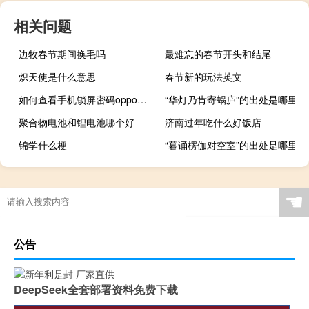
相关问题
边牧春节期间换毛吗
最难忘的春节开头和结尾
炽天使是什么意思
春节新的玩法英文
如何查看手机锁屏密码oppo（如何查看手机锁屏密码）
“华灯乃肯寄蜗庐”的出处是哪里
聚合物电池和锂电池哪个好
济南过年吃什么好饭店
锦学什么梗
“暮诵楞伽对空室”的出处是哪里
☚
公告
DeepSeek全套部署资料免费下载