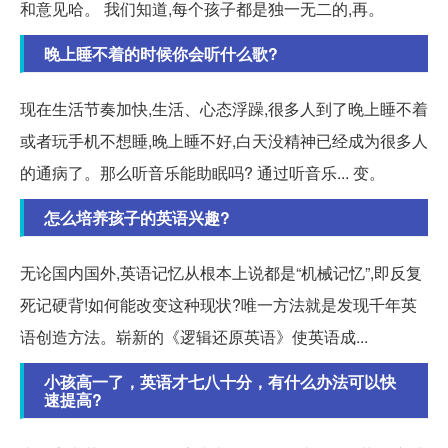
和意见哈。 我们知道,每个孩子都是独一无二的,再。
晚上睡不着的时候你会听什么歌?
现在生活节奏加快,生活、心态浮躁,很多人到了晚上睡不着
或者玩手机不想睡,晚上睡不好,白天没精神已经成为很多人
的通病了。那么听音乐能助眠吗? 通过听音乐... 变。
怎么培养孩子的英语兴趣?
无论国内国外,英语记忆从根本上说都是“机械记忆”,即反复
死记硬背!如何能改变这种现状?唯一方法就是发现千年英
语创造方法。崭新的《逻辑还原英语》使英语成...
小孩高一了，英语才七八十分，有什么办法可以快
速提高?