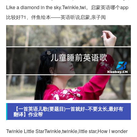
Like a diamond in the sky.Twinkle,twi。启蒙英语哪个app
比较好?1、伴鱼绘本——英语听说启蒙,亲子阅
【一首英语儿歌(要题目)一首就好~不要太长,最好有
翻译】作业帮
Twinkle Little StarTwinkle,twinkle,little star,How I wonder