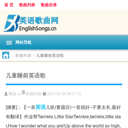
首 页
歌曲列表
歌曲目录
网站导航
>
歌曲列表
>
儿童睡前英语歌
儿童睡前英语歌
歌曲列表
网友:
et
2023-04-20 08:57:55
英语
[摘要]：【一首
儿歌(要题目)一首就好~不要太长,最好
有翻译】作业帮Twinkle Little StarTwinkle,twinkle,little sta
r,How I wonder what you are!Up above the world so high,