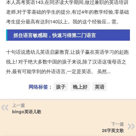
本人高考英语143,在同济读大学期间,做过兼职的英语培训
老师,对于零基础的学生的提分,有过4年的教学经验,零基础
考生提分最高有达到140以上。我的这个经验应... 需。
抓住语言敏感期，快速习得第二门语言
十句话说透幼儿英语启蒙教育,让孩子赢在英语学习的起跑
线上! 对于绝大多数中国的孩子来说,除了汉语这项母语之
外,最有可能学到的外语语言,一定是英语。 虽然...
网络标签：
孩子
晚上好
英语
上一篇
bingo英语儿歌
下一篇
26字英文歌