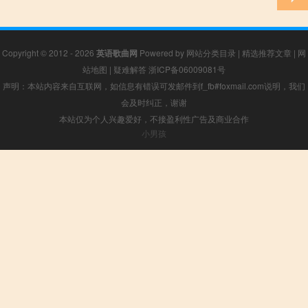
Copyright © 2012 - 2026
英语歌曲网
Powered by
网站分类目录
|
精选推荐文章
|
网
站地图
|
疑难解答
浙ICP备06009081号
声明：本站内容来自互联网，如信息有错误可发邮件到f_fb#foxmail.com说明，我们
会及时纠正，谢谢
本站仅为个人兴趣爱好，不接盈利性广告及商业合作
小男孩