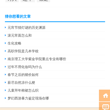
猜你想看的文章
元宵节猜灯谜的历史渊源
滚元宵面怎么和
生化攻略
高职学院是几本学校
南京理工大学紫金学院重点专业有哪些
过年不用化妆吗为什么
春节之后的猪价如何
薪尽自然凉什么梗
儿童拜年棉裙怎么织
梦幻西游暴力鉴定现场在哪