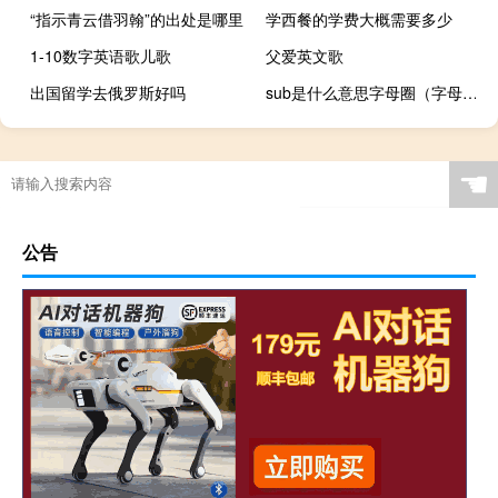
“指示青云借羽翰”的出处是哪里
学西餐的学费大概需要多少
1-10数字英语歌儿歌
父爱英文歌
出国留学去俄罗斯好吗
sub是什么意思字母圈（字母圈dom属性）什么梗
☚
公告