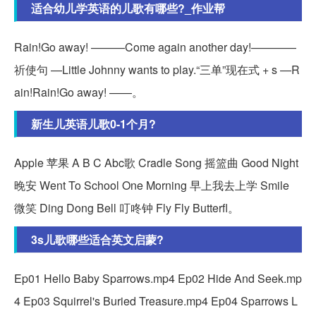
适合幼儿学英语的儿歌有哪些?_作业帮
Rain!Go away! ———Come again another day!————
祈使句 —Little Johnny wants to play.“三单”现在式 + s —R
ain!Rain!Go away! ——。
新生儿英语儿歌0-1个月?
Apple 苹果 A B C Abc歌 Cradle Song 摇篮曲 Good Night
晚安 Went To School One Morning 早上我去上学 Smile
微笑 Ding Dong Bell 叮咚钟 Fly Fly Butterfl。
3s儿歌哪些适合英文启蒙?
Ep01 Hello Baby Sparrows.mp4 Ep02 Hide And Seek.mp
4 Ep03 Squirrel's Buried Treasure.mp4 Ep04 Sparrows L