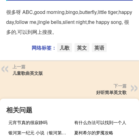
很多呀 ABC,good morning,bingo,butterfly,little tiger,happy
day,follow me,jingle bells,silent night,the happy song, 很
多的,可以到网上搜搜。
网络标签：
儿歌
英文
英语
上一篇
儿童歌曲英文版
下一篇
好听简单英文歌
相关问题
元宵节真的很寂静吗
有什么办法可以找到一个人
银河第一纪元 小说（银河第一纪元）
夏柯希尔的梦魇攻略