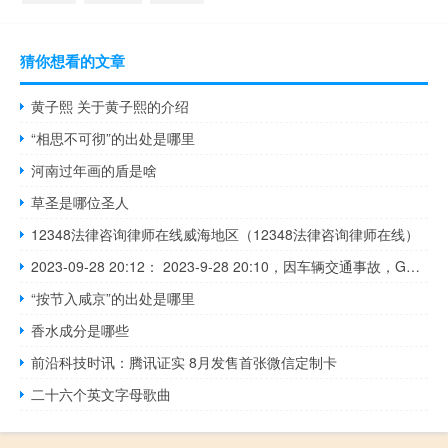
猜你想看的文章
黄子熙 关于黄子熙的介绍
“相思不可彻”的出处是哪里
河南过年画的盾是啥
草圣是哪位圣人
12348法律咨询律师在线威海地区（12348法律咨询律师在线）
2023-09-28 20:12： 2023-9-28 20:10，因车辆交通事故，G2京沪高速去往上海方向K144+600处现场通行缓慢。 ​​​
“按节入咸京”的出处是哪里
香水成分是哪些
前沿科技时讯：腾讯证实 8月发售首张微信定制卡
二十六个英文字母歌曲