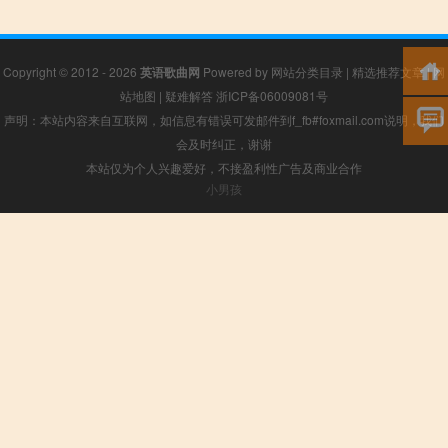
Copyright © 2012 - 2026
英语歌曲网
Powered by
网站分类目录
|
精选推荐文章
|
网
站地图
|
疑难解答
浙ICP备06009081号
声明：本站内容来自互联网，如信息有错误可发邮件到f_fb#foxmail.com说明，我们
会及时纠正，谢谢
本站仅为个人兴趣爱好，不接盈利性广告及商业合作
小男孩