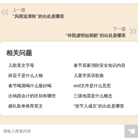
上一篇
“风雨送清秋”的出处是哪里
下一篇
“吟院虚明如画舫”的出处是哪里
相关问题
儿歌英文字母
春节居家消防安全知识内容
薛蛮子是什么人物
儿童学英语歌曲
春节喝酒喝什么最好喝
ecd文件是什么意思
出纳跟会计的区别有哪些
三级地震是什么概念
婚礼歌单推荐英文
“按节入咸京”的出处是哪里
☚