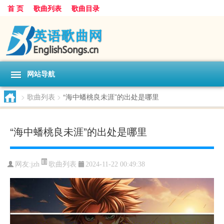
首 页
歌曲列表
歌曲目录
网站导航
>
歌曲列表
>
“海中蟠桃良未涯”的出处是哪里
“海中蟠桃良未涯”的出处是哪里
歌曲列表
网友:
jzh
2024-11-22 00:49:38