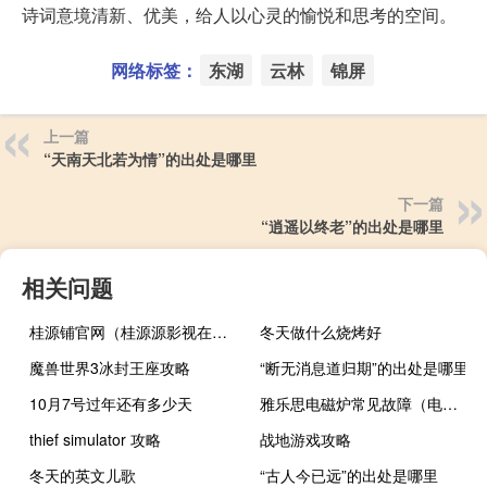
诗词意境清新、优美，给人以心灵的愉悦和思考的空间。
网络标签：
东湖
云林
锦屏
上一篇
“天南天北若为情”的出处是哪里
下一篇
“逍遥以终老”的出处是哪里
相关问题
桂源铺官网（桂源源影视在线看电影）
冬天做什么烧烤好
魔兽世界3冰封王座攻略
“断无消息道归期”的出处是哪里
10月7号过年还有多少天
雅乐思电磁炉常见故障（电磁炉常见故障）
thief simulator 攻略
战地游戏攻略
冬天的英文儿歌
“古人今已远”的出处是哪里