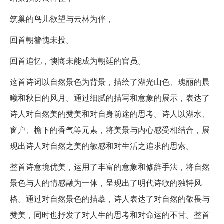
筑巢的鸟儿欲望与云林为伴，
回首朝簪愧未投。
回首追忆，懊悔未能成为朝廷的官员。
这首诗词以自然景色为背景，描绘了湖光山色、瑰丽的晨
曦和秋日的风月。通过细腻的描写和意象的展示，表达了
诗人对自然美的赞美和对自身前途的思考。诗人以湖水、
窗户、檐下的香气等元素，将美景与内心感受相结合，展
现出诗人对自然之美的敏感和对生活之追求的思索。
整首诗意境优美，运用了丰富的意象和修辞手法，将自然
景色与人的情感融为一体，呈现出了明代诗歌的独特风
格。通过对自然景色的描摹，诗人表达了对自然的敬畏与
赞美，同时也抒发了对人生的思考和对命运的不甘。整首