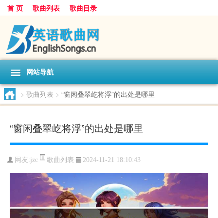
首 页
歌曲列表
歌曲目录
网站导航
>
歌曲列表
>
“窗闲叠翠屹将浮”的出处是哪里
“窗闲叠翠屹将浮”的出处是哪里
歌曲列表
网友:
jzc
2024-11-21 18:10:43