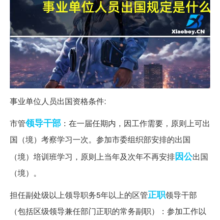
事业单位人员出国资格条件:
领导干部
市管
：在一届任期内，因工作需要，原则上可出
国（境）考察学习一次。参加市委组织部安排的出国
因公
（境）培训班学习，原则上当年及次年不再安排
出国
（境）。
正职
担任副处级以上领导职务5年以上的区管
领导干部
（包括区级领导兼任部门正职的常务副职）：参加工作以