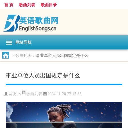
首 页
歌曲列表
歌曲目录
网站导航
>
歌曲列表
>
事业单位人员出国规定是什么
事业单位人员出国规定是什么
歌曲列表
网友:
sy
2024-11-20 22:17:35